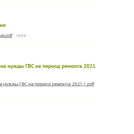
ния
ия.pdf
56 Кб
на нужды ГВС на период ремонта 2021
 нужды ГВС на период ремонта 2021 г..pdf