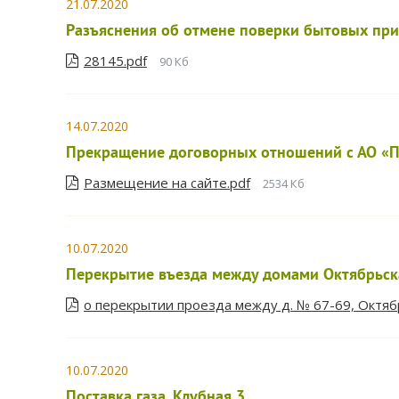
21.07.2020
Разъяснения об отмене поверки бытовых при
28145.pdf
90 Кб
14.07.2020
Прекращение договорных отношений с АО «П
Размещение на сайте.pdf
2534 Кб
10.07.2020
Перекрытие въезда между домами Октябрьск
о перекрытии проезда между д. № 67-69, Октяб
10.07.2020
Поставка газа. Клубная 3