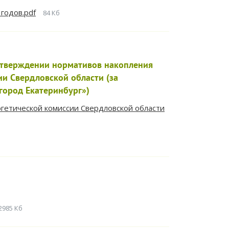
годов.pdf
84 Кб
тверждении нормативов накопления
и Свердловской области (за
город Екатеринбург»)
гетической комиссии Свердловской области
2985 Кб