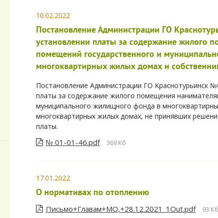
10.02.2022
Постановление Администрации ГО Краснотурь
установлении платы за содержание жилого 
помещений государственного и муниципальн
многоквартирных жилых домах и собственни
Постановление Администрации ГО Краснотурьинск №01
платы за содержание жилого помещения нанимателя
муниципального жилищного фонда в многоквартирны
многоквартирных жилых домах, не принявших решение
платы.
№ 01-01-46.pdf
369 Кб
17.01.2022
О нормативах по отоплению
Письмо+Главам+МО,+28.12.2021_1Out.pdf
93 К