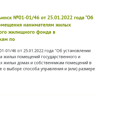
инск №01-01/46 от 25.01.2022 года "Об
помещения нанимателям жилых
ого жилищного фонда в
кам по
-01/46 от 25.01.2022 года "Об установлении
м жилых помещений государственного и
х жилых домах и собственникам помещений в
 о выборе способа управления и (или) размере
б