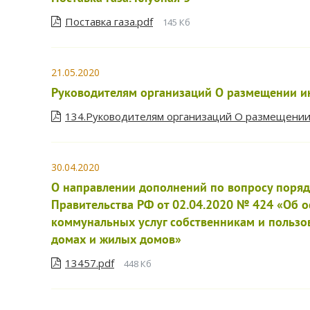
Поставка газа.pdf
145 Кб
21.05.2020
Руководителям организаций О размещении 
134.Руководителям организаций О размещении
30.04.2020
О направлении дополнений по вопросу поряд
Правительства РФ от 02.04.2020 № 424 «Об 
коммунальных услуг собственникам и польз
домах и жилых домов»
13457.pdf
448 Кб