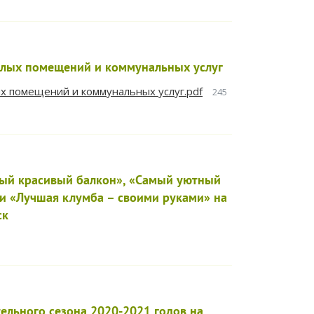
илых помещений и коммунальных услуг
х помещений и коммунальных услуг.pdf
245
мый красивый балкон», «Самый уютный
 и «Лучшая клумба – своими руками» на
ск
льного сезона 2020-2021 годов на