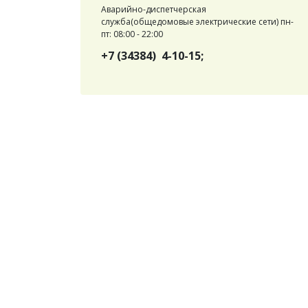
Аварийно-диспетчерская
служба(общедомовые электрические сети) пн-
пт: 08:00 - 22:00
+7 (34384) 4-10-15;