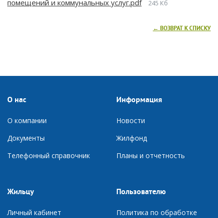
помещений и коммунальных услуг.pdf
245 Кб
← ВОЗВРАТ К СПИСКУ
О нас
Информация
О компании
Новости
Документы
Ж
илфонд
Телефонный справочник
П
ланы и отчетность
Жильцу
Пользователю
Личный кабинет
Политика по обработке