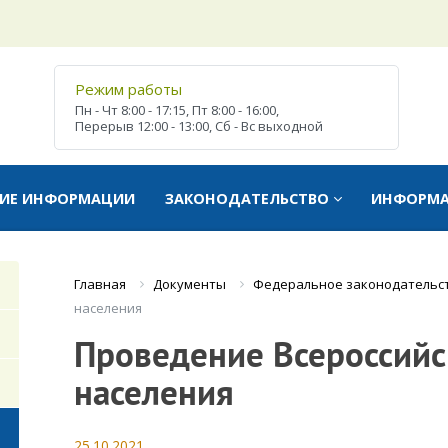
Режим работы
Пн - Чт
8:00 - 17:15,
Пт
8:00 - 16:00,
Перерыв
12:00 - 13:00,
Сб - Вс
выходной
ТИЕ ИНФОРМАЦИИ
ЗАКОНОДАТЕЛЬСТВО
ИНФОРМ
Документы
Федеральное законодательс
Главная
населения
Проведение Всероссийс
населения
25.10.2021