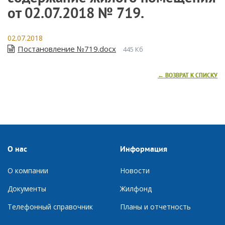
от 02.07.2018 № 719.
02.07.2018
Постановление №719.docx
445 Кб
← ВОЗВРАТ К СПИСКУ
О нас
Информация
О компании
Новости
Документы
Ж
илфонд
Телефонный справочник
П
ланы и отчетность