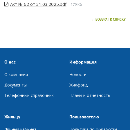
Акт № 62 от 31.03.2025.pdf
179 Кб
← ВОЗВРАТ К СПИСКУ
О нас
Информация
О компании
Новости
Документы
Ж
илфонд
Телефонный справочник
П
ланы и отчетность
Жильцу
Пользователю
Личный кабинет
Политика по обработке