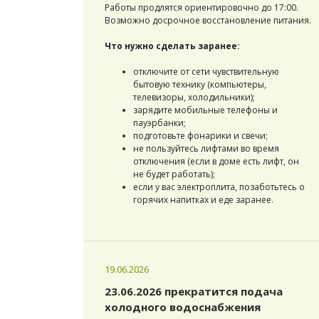
Работы продлятся ориентировочно до 17:00.
Возможно досрочное восстановление питания.
Что нужно сделать заранее:
отключите от сети чувствительную
бытовую технику (компьютеры,
телевизоры, холодильники);
зарядите мобильные телефоны и
пауэрбанки;
подготовьте фонарики и свечи;
не пользуйтесь лифтами во время
отключения (если в доме есть лифт, он
не будет работать);
если у вас электроплита, позаботьтесь о
горячих напитках и еде заранее.
19.06.2026
23.06.2026 прекратится подача
холодного водоснабжения