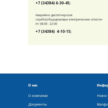
+7 (34384) 6-30-45;
Аварийно-диспетчерская
служба(общедомовые электрические сети) пн-
пт: 08:00 - 22:00
+7 (34384) 4-10-15;
О нас
Инфо
О компании
Новос
Документы
Ж
илфо