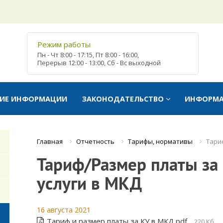
Режим работы
Пн - Чт
8:00 - 17:15,
Пт
8:00 - 16:00,
Перерыв
12:00 - 13:00,
Сб - Вс
выходной
ТИЕ ИНФОРМАЦИИ
ЗАКОНОДАТЕЛЬСТВО
ИНФОРМ
Отчетность
Тарифы, нормативы
Тари
Главная
Тариф/Размер платы за
услуги в МКД
16 августа 2021
Тариф и размер платы за КУ в МКД.pdf
220 Кб