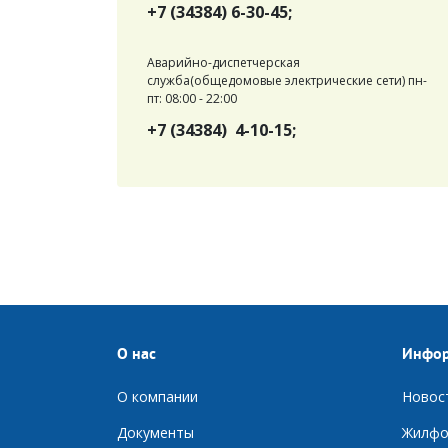
+7 (34384) 6-30-45;
Аварийно-диспетчерская
служба(общедомовые электрические сети) пн-
пт: 08:00 - 22:00
+7 (34384) 4-10-15;
О нас
Инфо
О компании
Новос
Документы
Ж
илфо