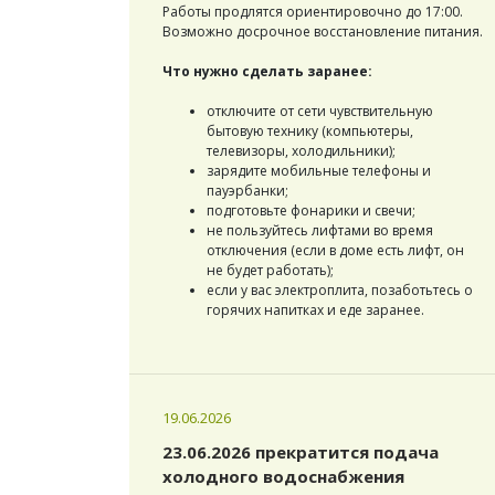
Работы продлятся ориентировочно до 17:00.
Возможно досрочное восстановление питания.
Что нужно сделать заранее:
отключите от сети чувствительную
бытовую технику (компьютеры,
телевизоры, холодильники);
зарядите мобильные телефоны и
пауэрбанки;
подготовьте фонарики и свечи;
не пользуйтесь лифтами во время
отключения (если в доме есть лифт, он
не будет работать);
если у вас электроплита, позаботьтесь о
горячих напитках и еде заранее.
19.06.2026
23.06.2026 прекратится подача
холодного водоснабжения