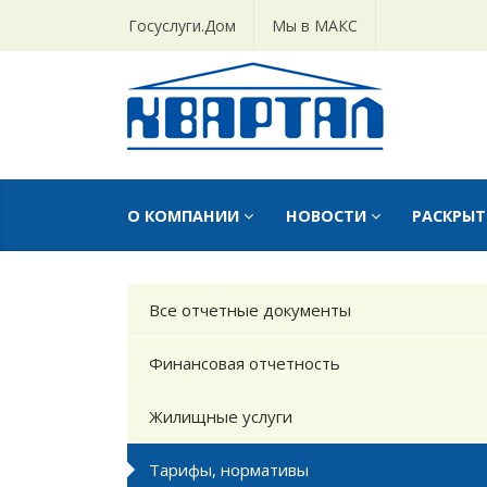
Госуслуги.Дом
Мы в МАКС
О КОМПАНИИ
НОВОСТИ
РАСКРЫ
Все отчетные документы
Финансовая отчетность
Жилищные услуги
Тарифы, нормативы