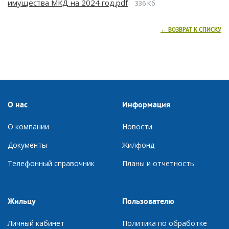
имущества МКД на 2024 год.pdf
336 Кб
← ВОЗВРАТ К СПИСКУ
О нас
Информация
О компании
Новости
Документы
Ж
илфонд
Телефонный справочник
П
ланы и отчетность
Жильцу
Пользователю
Личный кабинет
Политика по обработке