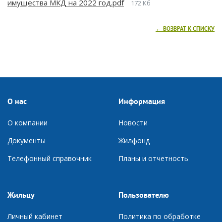
имущества МКД на 2022 год.pdf
172 Кб
← ВОЗВРАТ К СПИСКУ
О нас
Информация
О компании
Новости
Документы
Ж
илфонд
Телефонный справочник
П
ланы и отчетность
Жильцу
Пользователю
Личный кабинет
Политика по обработке