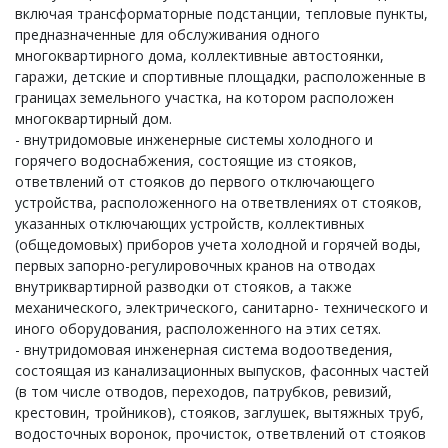
включая трансформаторные подстанции, тепловые пункты,
предназначенные для обслуживания одного
многоквартирного дома, коллективные автостоянки,
гаражи, детские и спортивные площадки, расположенные в
границах земельного участка, на котором расположен
многоквартирный дом.
- внутридомовые инженерные системы холодного и
горячего водоснабжения, состоящие из стояков,
ответвлений от стояков до первого отключающего
устройства, расположенного на ответвлениях от стояков,
указанных отключающих устройств, коллективных
(общедомовых) приборов учета холодной и горячей воды,
первых запорно-регулировочных кранов на отводах
внутриквартирной разводки от стояков, а также
механического, электрического, санитарно- технического и
иного оборудования, расположенного на этих сетях.
- внутридомовая инженерная система водоотведения,
состоящая из канализационных выпусков, фасонных частей
(в том числе отводов, переходов, патрубков, ревизий,
крестовин, тройников), стояков, заглушек, вытяжных труб,
водосточных воронок, прочисток, ответвлений от стояков