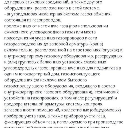
до первых стыковых соединений, а также другого
оборудования, расположенного в этой системе.
- внутридомовая инженерная система газоснабжения,
состоящая из газопроводов,
проложенных от источника газа (при использовании
сжиженного углеводородного газа) или места
присоединения указанных газопроводов к сети
газораспределения до запорной арматуры (крана)
включительно, расположенной на ответвлениях (опусках) к
внутриквартирному газовому оборудованию, резервуарных
и (или) групповых баллонных установок сжиженных
углеводородных газов, предназначенных для подачи газа в
один многоквартирный дом, газоиспользующего
оборудования (за исключением бытового
газоиспользующего оборудования, входящего в состав
внутриквартирного газового оборудования), технических
устройств на газопроводах, в том числе регулирующей и
предохранительной арматуры, системы контроля
загазованности помещений, коллективных (общедомовых)
приборов учета газа, а также приборов учета газа,
фиксирующих объем газа, используемого при производстве
коммунальной услуги по отоплению и (или) горячему