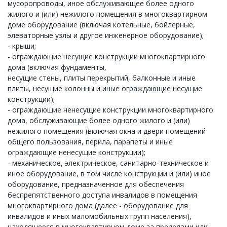
мусоропроводы, иное обслуживающее более одного
жилого и (или) нежилого помещения в многоквартирном
доме оборудование (включая котельные, бойлерные,
элеваторные узлы и другое инженерное оборудование);
- крыши;
- ограждающие несущие конструкции многоквартирного
дома (включая фундаменты,
несущие стены, плиты перекрытий, балконные и иные
плиты, несущие колонны и иные ограждающие несущие
конструкции);
- ограждающие ненесущие конструкции многоквартирного
дома, обслуживающие более одного жилого и (или)
нежилого помещения (включая окна и двери помещений
общего пользования, перила, парапеты и иные
ограждающие ненесущие конструкции);
- механическое, электрическое, санитарно-техническое и
иное оборудование, в том числе конструкции и (или) иное
оборудование, предназначенное для обеспечения
беспрепятственного доступа инвалидов в помещения
многоквартирного дома (далее - оборудование для
инвалидов и иных маломобильных групп населения),
находящееся в многоквартирном доме за пределами или