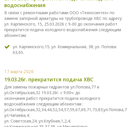
водоснабжения
В связи с ремонтными работами ООО «Техносинтез» по
замене запорной арматуры на трубопроводе ХВС по адресу:
ул. Карпинского, 15, 25.03.2026 с 9-00 до окончания работ
прекратится подача холодного водоснабжения следующим
абонентам:
ул. Карпинского,15; ул. Коммунальная, 38; ул. Попова:
63,65.
17 марта 2026
19.03.26г. прекратится подача ХВС
Для замены пожарных гидрантов ул.Попова,77 и
ул.Октябрьская,32 19.03.26г. с 9:00ч. до
окончания работ прекратится подача холодного
водоснабжения следующим абонентам :
ул.Октябрьская,32,34,44,52,54,57,59,67,69,71,73,83;ул.Попова,7
ул.Чапаева,4;
ул. Советская,24; ул.Клубная,1,2,4;
ул.Коммунальная,35,37,39, ул.Мещерягина;