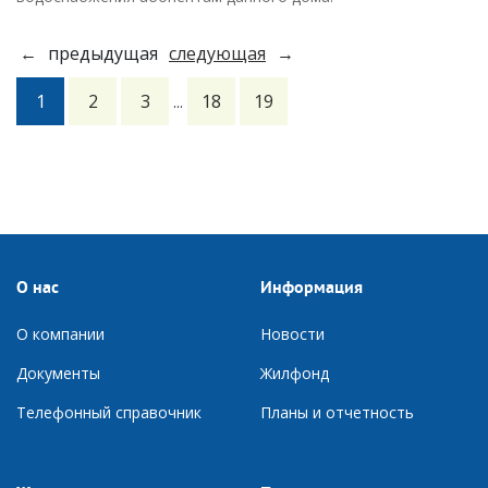
←
предыдущая
следующая
→
1
2
3
18
19
...
О нас
Информация
О компании
Новости
Документы
Ж
илфонд
Телефонный справочник
П
ланы и отчетность