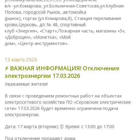
в/к -ул.Комарова, ул.Больничная-Советская,ул.Клубная-
Попова, городской Рынок, автомойка
(рынок), горгаз (ул.Комарова,8), Станция переливания
крови,Церковь, д/с № 48, спортивный
клуб «Энергия», «Старт»,Пожарная часть, магазины «5»,
«Доброцен», «Монетка», «Мой
дом», «Центр инструментов».
13 марта 2026
⚡️ ВАЖНАЯ ИНФОРМАЦИЯ! Отключение
электроэнергии 17.03.2026
Уважаемые жители!
В связи с проведением ремонтных работ на объектах
электросетевого хозяйства ПО «Серовские электрические
сети» 17.03.2026 будет временно ограничена подача
электроэнергии.
Дата: 17 марта (вторник) ⏰ Время: с 13:00 до 17:00
Под отключение попадают дома: