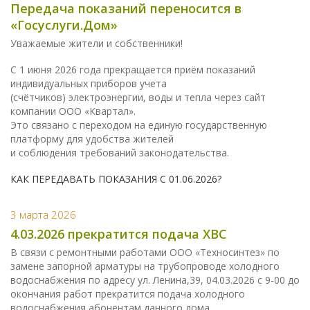
Передача показаний переносится в
«Госуслуги.Дом»
Уважаемые жители и собственники!
С 1 июня 2026 года прекращается приём показаний
индивидуальных приборов учета
(счётчиков) электроэнергии, воды и тепла через сайт
компании ООО «Квартал».
Это связано с переходом на единую государственную
платформу для удобства жителей
и соблюдения требований законодательства.
КАК ПЕРЕДАВАТЬ ПОКАЗАНИЯ С 01.06.2026?
3 марта 2026
4.03.2026 прекратится подача ХВС
В связи с ремонтными работами ООО «Техносинтез» по
замене запорной арматуры на трубопроводе холодного
водоснабжения по адресу ул. Ленина,39, 04.03.2026 с 9-00 до
окончания работ прекратится подача холодного
водоснабжения абонентам данного дома.