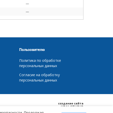
—
—
Пользователю
Политика по обработке
персональных данных
Согласие на обработку
персональных данных
создание сайта
URALSTUDIO
безопасности. Продолжая