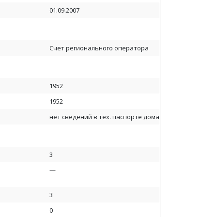
01.09.2007
Счет регионального оператора
1952
1952
нет сведений в тех. паспорте дома
3
—
3
0