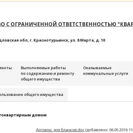
О С ОГРАНИЧЕННОЙ ОТВЕТСТВЕННОСТЬЮ "КВА
дловская обл, г. Краснотурьинск, ул. 8 Марта, д. 10
менты
Выполняемые работы
Оказываемые
по содержанию и ремонту
коммунальные услуги
общего имущества
ользование общего имущества
огоквартирным домом
Договор. для бланков.doc
(добавлено: 06.05.2016 11: