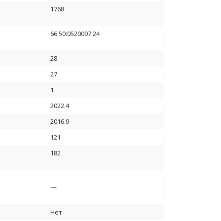
1768
66:50:0520007:24
28
27
1
2022.4
2016.9
121
182
—
Нет