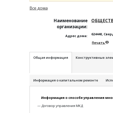
Все дома
Наименование
ОБЩЕСТВ
организации:
624440, Свер
Адрес дома:
Печать
Общая информация
Конструктивные эле
Информация о капитальном ремонте
Исп
Информация о способе управления мн
Договор управления МКД