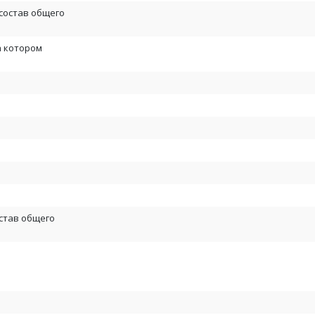
состав общего
а котором
став общего