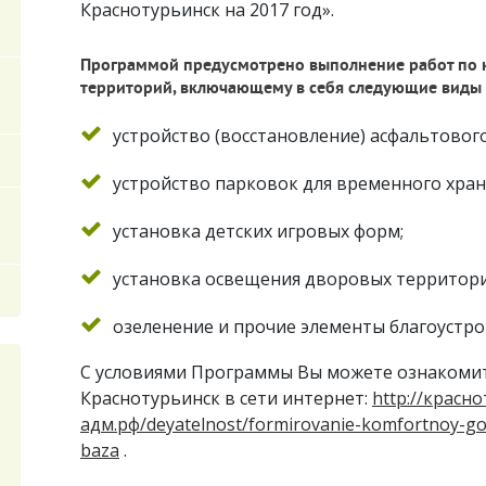
Краснотурьинск на 2017 год».
Программой предусмотрено выполнение работ по 
территорий, включающему в себя следующие виды 
устройство (восстановление) асфальтово
устройство парковок для временного хран
установка детских игровых форм;
установка освещения дворовых территори
озеленение и прочие элементы благоустро
С условиями Программы Вы можете ознакомит
Краснотурьинск в сети интернет:
http://красн
адм.рф/deyatelnost/formirovanie-komfortnoy-g
baza
.