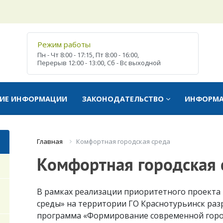
Режим работы
Пн - Чт
8:00 - 17:15,
Пт
8:00 - 16:00,
Перерыв
12:00 - 13:00,
Сб - Вс
выходной
ТИЕ ИНФОРМАЦИИ
ЗАКОНОДАТЕЛЬСТВО
ИНФОРМ
Комфортная городская среда
Главная
Комфортная городская 
В рамках реализации приоритетного проект
среды» на территории ГО Краснотурьинск ра
программа «Формирование современной город