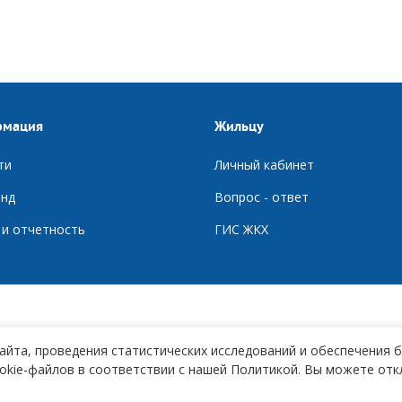
рмация
Жильцу
ти
Личный кабинет
нд
Вопрос - ответ
 и отчетность
ГИС ЖКХ
айта, проведения статистических исследований и обеспечения 
okie-файлов в соответствии с нашей Политикой. Вы можете отк