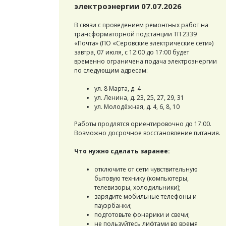
электроэнергии 07.07.2026
В связи с проведением ремонтных работ на
трансформаторной подстанции ТП 2339
«Почта» (ПО «Серовские электрические сети»)
завтра, 07 июля, с 12:00 до 17:00 будет
временно ограничена подача электроэнергии
по следующим адресам:
ул. 8 Марта, д. 4
ул. Ленина, д. 23, 25, 27, 29, 31
ул. Молодёжная, д. 4, 6, 8, 10
Работы продлятся ориентировочно до 17:00.
Возможно досрочное восстановление питания.
Что нужно сделать заранее:
отключите от сети чувствительную
бытовую технику (компьютеры,
телевизоры, холодильники);
зарядите мобильные телефоны и
пауэрбанки;
подготовьте фонарики и свечи;
не пользуйтесь лифтами во время