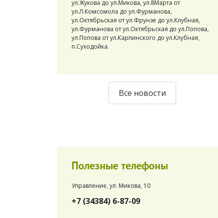
ул.Жукова до ул.Микова, ул.8Марта от
ул.Л.Комсомола до ул.Фурманова,
ул.Октябрьская от ул.Фрунзе до ул.Клубная,
ул.Фурманова от ул.Октябрьская до ул.Попова,
ул.Попова от ул.Карпинского до ул.Клубная,
п.Суходойка.
Все новости
Полезные телефоны
Управление, ул. Микова, 10
+7 (34384) 6-87-09