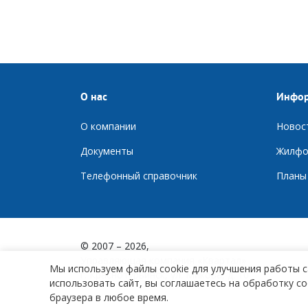
О нас
Инфо
О компании
Новос
Документы
Ж
илфо
Телефонный справочник
П
ланы
© 2007 – 2026,
Управляющая компания «Квартал»
Мы используем файлы cookie для улучшения работы с
г. Краснотурьинск, ул. Микова, д. 10
использовать сайт, вы соглашаетесь на обработку co
браузера в любое время.