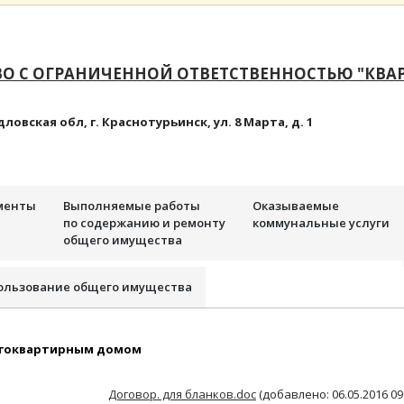
О С ОГРАНИЧЕННОЙ ОТВЕТСТВЕННОСТЬЮ "КВА
дловская обл, г. Краснотурьинск, ул. 8 Марта, д. 1
менты
Выполняемые работы
Оказываемые
по содержанию и ремонту
коммунальные услуги
общего имущества
ользование общего имущества
огоквартирным домом
Договор. для бланков.doc
(добавлено: 06.05.2016 09: