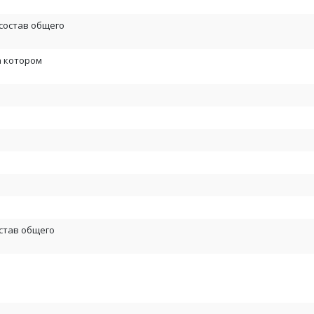
состав общего
а котором
став общего