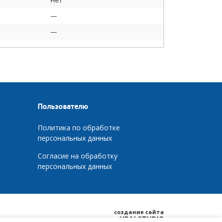
Нет
—
—
Пользователю
Политика по обработке
персональных данных
Согласие на обработку
персональных данных
создание сайта
URALSTUDIO