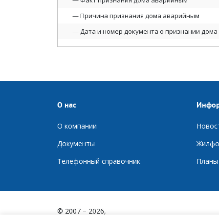
Факт признания дома аварийным
Причина признания дома аварийным
Дата и номер документа о признании дом
О нас
Инфо
О компании
Новос
Документы
Ж
илфо
Телефонный справочник
П
ланы
© 2007 – 2026,