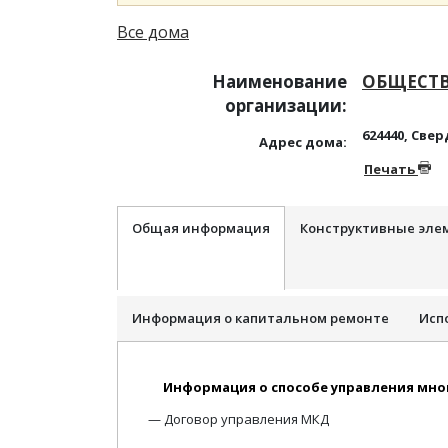
Все дома
Наименование
ОБЩЕСТВ
организации:
624440, Свер
Адрес дома:
Печать
Общая информация
Конструктивные эле
Информация о капитальном ремонте
Исп
Информация о способе управления мн
Договор управления МКД