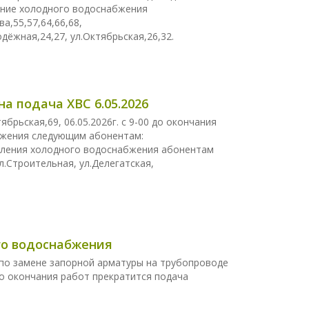
вление холодного водоснабжения
а,55,57,64,66,68,
одёжная,24,27, ул.Октябрьская,26,32.
а подача ХВС 6.05.2026
рьская,69, 06.05.2026г. с 9-00 до окончания
бжения следующим абонентам:
авления холодного водоснабжения абонентам
ул.Строительная, ул.Делегатская,
ого водоснабжения
по замене запорной арматуры на трубопроводе
0 до окончания работ прекратится подача