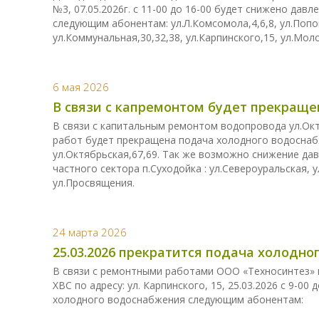
№3, 07.05.2026г. с 11-00 до 16-00 будет снижено да
следующим абонентам: ул.Л.Комсомола,4,6,8, ул.Попов
ул.Коммунальная,30,32,38, ул.Карпинского,15, ул.Мол
6 мая 2026
В связи с капремонтом будет прекращен
В связи с капитальным ремонтом водопровода ул.Октяб
работ будет прекращена подача холодного водосна
ул.Октябрьская,67,69. Так же возможно снижение д
частного сектора п.Суходойка : ул.Североуральская, 
ул.Просвящения.
24 марта 2026
25.03.2026 прекратится подача холодн
В связи с ремонтными работами ООО «Техносинтез» 
ХВС по адресу: ул. Карпинского, 15, 25.03.2026 с 9-0
холодного водоснабжения следующим абонентам: