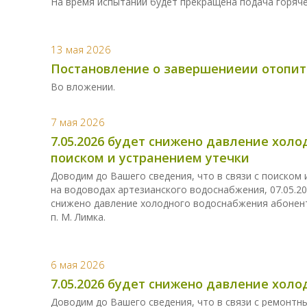
На время испытаний будет прекращена подача горяч
13 мая 2026
Постановление о завершениеии отопит
Во вложении.
7 мая 2026
7.05.2026 будет снижено давление холо
поиском и устранением утечки
Доводим до Вашего сведения, что в связи с поиском
на водоводах артезианского водоснабжения, 07.05.20
снижено давление холодного водоснабжения абонента
п. М. Лимка.
6 мая 2026
7.05.2026 будет снижено давление хол
Доводим до Вашего сведения, что в связи с ремонт