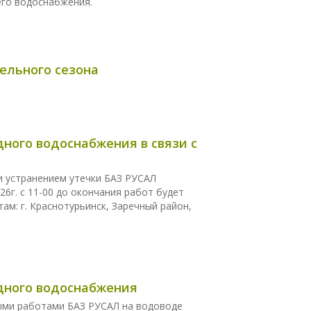
его водоснабжения.
ельного сезона
дного водоснабжения в связи с
 и устранением утечки БАЗ РУСАЛ
26г. с 11-00 до окончания работ будет
м: г. Краснотурьинск, Заречный район,
одного водоснабжения
ными работами БАЗ РУСАЛ на водоводе