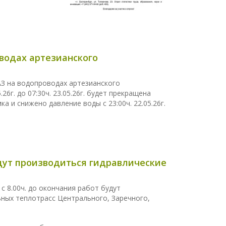
водах артезианского
З на водопроводах артезианского
26г. до 07:30ч. 23.05.26г. будет прекращена
 и снижено давление воды с 23:00ч. 22.05.26г.
 будут производиться гидравлические
 с 8.00ч. до окончания работ будут
ных теплотрасс Центрального, Заречного,