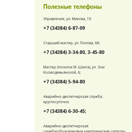
Полезные телефоны
Управление, ул. Микова, 10
+7 (34384) 6-87-09
Старший мастер, ул. Попова, 66;
+7 (34384) 3-34-80, 3-45-80
Мастер (поселок М. Шахта), ул. Зои
Космодемьянской, 6;
+7 (34384) 5-94-80
Аварийно-диспетчерская служба;
круглосуточно
+7 (34384) 6-30-45;
Аварийно-диспетчерская
служба(общедомовые электрические сети) пн-