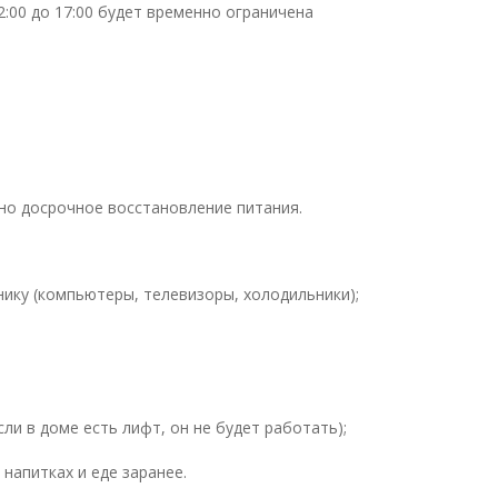
12:00 до 17:00 будет временно ограничена
но досрочное восстановление питания.
ику (компьютеры, телевизоры, холодильники);
ли в доме есть лифт, он не будет работать);
 напитках и еде заранее.