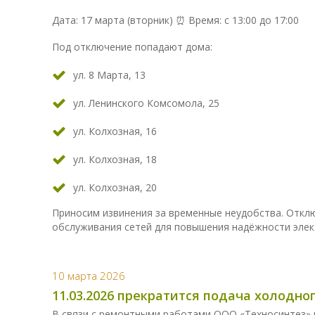
Дата: 17 марта (вторник) ⏰ Время: с 13:00 до 17:00
Под отключение попадают дома:
ул. 8 Марта, 13
ул. Ленинского Комсомола, 25
ул. Колхозная, 16
ул. Колхозная, 18
ул. Колхозная, 20
Приносим извинения за временные неудобства. Откл
обслуживания сетей для повышения надёжности элек
10 марта 2026
11.03.2026 прекратится подача холодн
В связи с ремонтными работами ООО «Техносинтез» 