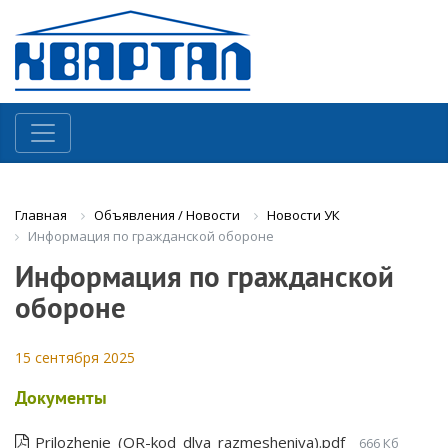
Объявления / Новости
Новости УК
Главная
Информация по гражданской обороне
Информация по гражданской
обороне
15 сентября 2025
Документы
Prilozhenie_(QR-kod_dlya_razmesheniya).pdf
666 Кб