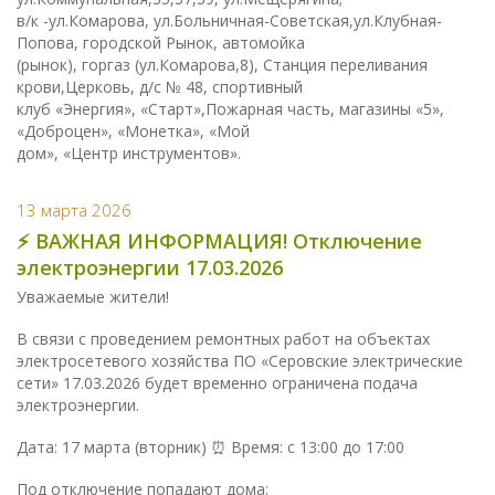
в/к -ул.Комарова, ул.Больничная-Советская,ул.Клубная-
Попова, городской Рынок, автомойка
(рынок), горгаз (ул.Комарова,8), Станция переливания
крови,Церковь, д/с № 48, спортивный
клуб «Энергия», «Старт»,Пожарная часть, магазины «5»,
«Доброцен», «Монетка», «Мой
дом», «Центр инструментов».
13 марта 2026
⚡️ ВАЖНАЯ ИНФОРМАЦИЯ! Отключение
электроэнергии 17.03.2026
Уважаемые жители!
В связи с проведением ремонтных работ на объектах
электросетевого хозяйства ПО «Серовские электрические
сети» 17.03.2026 будет временно ограничена подача
электроэнергии.
Дата: 17 марта (вторник) ⏰ Время: с 13:00 до 17:00
Под отключение попадают дома: