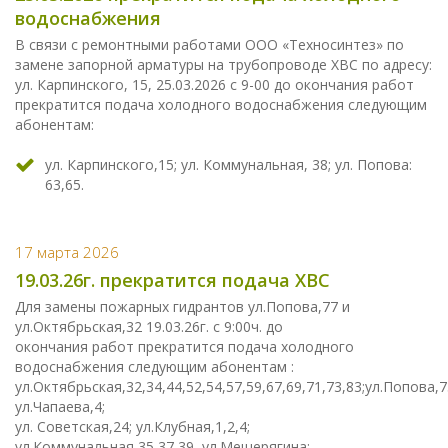
водоснабжения
В связи с ремонтными работами ООО «Техносинтез» по
замене запорной арматуры на трубопроводе ХВС по адресу:
ул. Карпинского, 15, 25.03.2026 с 9-00 до окончания работ
прекратится подача холодного водоснабжения следующим
абонентам:
ул. Карпинского,15; ул. Коммунальная, 38; ул. Попова:
63,65.
17 марта 2026
19.03.26г. прекратится подача ХВС
Для замены пожарных гидрантов ул.Попова,77 и
ул.Октябрьская,32 19.03.26г. с 9:00ч. до
окончания работ прекратится подача холодного
водоснабжения следующим абонентам :
ул.Октябрьская,32,34,44,52,54,57,59,67,69,71,73,83;ул.Попова,7
ул.Чапаева,4;
ул. Советская,24; ул.Клубная,1,2,4;
ул.Коммунальная,35,37,39, ул.Мещерягина;