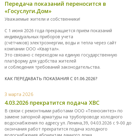
Передача показаний переносится в
«Госуслуги.Дом»
Уважаемые жители и собственники!
С 1 июня 2026 года прекращается приём показаний
индивидуальных приборов учета
(счётчиков) электроэнергии, воды и тепла через сайт
компании ООО «Квартал».
Это связано с переходом на единую государственную
платформу для удобства жителей
и соблюдения требований законодательства.
КАК ПЕРЕДАВАТЬ ПОКАЗАНИЯ С 01.06.2026?
3 марта 2026
4.03.2026 прекратится подача ХВС
В связи с ремонтными работами ООО «Техносинтез» по
замене запорной арматуры на трубопроводе холодного
водоснабжения по адресу ул. Ленина,39, 04.03.2026 с 9-00 до
окончания работ прекратится подача холодного
водоснабжения абонентам данного дома.