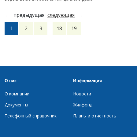
←
предыдущая
следующая
→
1
2
3
18
19
...
О нас
Информация
О компании
Новости
Документы
Ж
илфонд
Телефонный справочник
П
ланы и отчетность