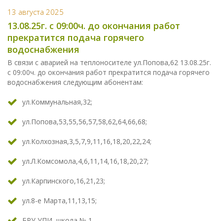
13 августа 2025
13.08.25г. с 09:00ч. до окончания работ
прекратится подача горячего
водоснабжения
В связи с аварией на теплоносителе ул.Попова,62 13.08.25г.
с 09:00ч. до окончания работ прекратится подача горячего
водоснабжения следующим абонентам:
ул.Коммунальная,32;
ул.Попова,53,55,56,57,58,62,64,66,68;
ул.Колхозная,3,5,7,9,11,16,18,20,22,24;
ул.Л.Комсомола,4,6,11,14,16,18,20,27;
ул.Карпинского,16,21,23;
ул.8-е Марта,11,13,15;
БРУ,УПИ, школа № 1.