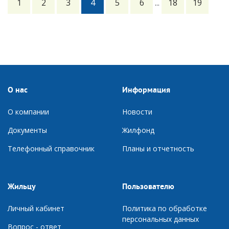
1
2
3
4
5
6
18
19
...
О нас
Информация
О компании
Новости
Документы
Ж
илфонд
Телефонный справочник
П
ланы и отчетность
Жильцу
Пользователю
Личный кабинет
Политика по обработке
персональных данных
Вопрос - ответ