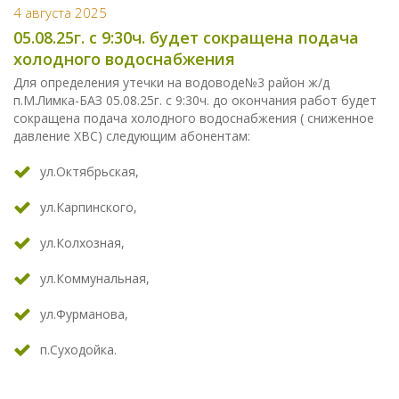
4 августа 2025
05.08.25г. с 9:30ч. будет сокращена подача
холодного водоснабжения
Для определения утечки на водоводе№3 район ж/д
п.М.Лимка-БАЗ 05.08.25г. с 9:30ч. до окончания работ будет
сокращена подача холодного водоснабжения ( сниженное
давление ХВС) следующим абонентам:
ул.Октябрьская,
ул.Карпинского,
ул.Колхозная,
ул.Коммунальная,
ул.Фурманова,
п.Суходойка.