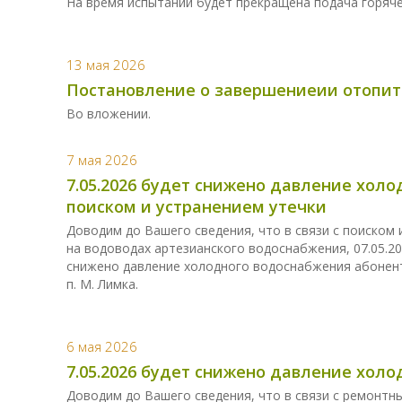
На время испытаний будет прекращена подача горяч
13 мая 2026
Постановление о завершениеии отопит
Во вложении.
7 мая 2026
7.05.2026 будет снижено давление холо
поиском и устранением утечки
Доводим до Вашего сведения, что в связи с поиском
на водоводах артезианского водоснабжения, 07.05.20
снижено давление холодного водоснабжения абонента
п. М. Лимка.
6 мая 2026
7.05.2026 будет снижено давление хол
Доводим до Вашего сведения, что в связи с ремонт