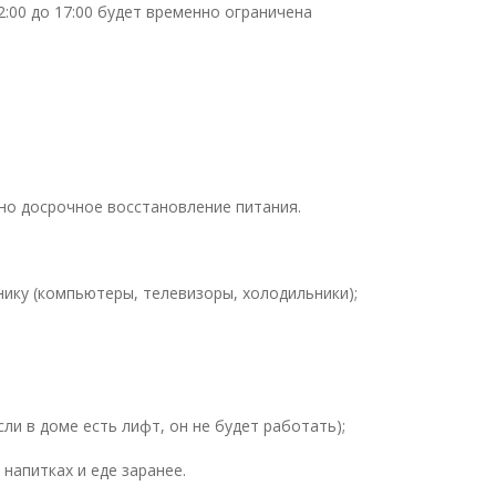
12:00 до 17:00 будет временно ограничена
но досрочное восстановление питания.
ику (компьютеры, телевизоры, холодильники);
ли в доме есть лифт, он не будет работать);
 напитках и еде заранее.