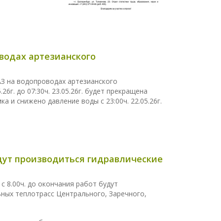
водах артезианского
З на водопроводах артезианского
26г. до 07:30ч. 23.05.26г. будет прекращена
 и снижено давление воды с 23:00ч. 22.05.26г.
 будут производиться гидравлические
 с 8.00ч. до окончания работ будут
ных теплотрасс Центрального, Заречного,