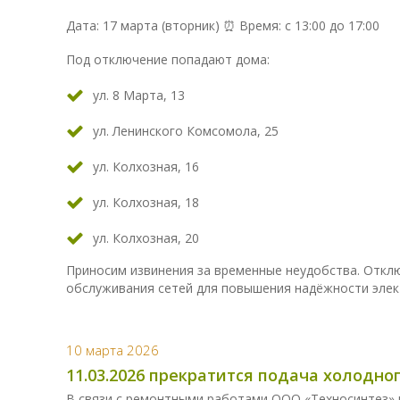
Дата: 17 марта (вторник) ⏰ Время: с 13:00 до 17:00
Под отключение попадают дома:
ул. 8 Марта, 13
ул. Ленинского Комсомола, 25
ул. Колхозная, 16
ул. Колхозная, 18
ул. Колхозная, 20
Приносим извинения за временные неудобства. Откл
обслуживания сетей для повышения надёжности элек
10 марта 2026
11.03.2026 прекратится подача холодн
В связи с ремонтными работами ООО «Техносинтез» 