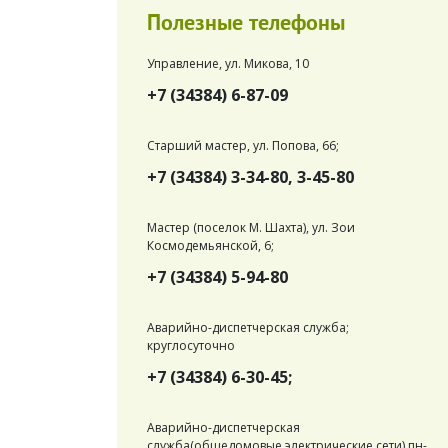
Полезные телефоны
Управление, ул. Микова, 10
+7 (34384) 6-87-09
Старший мастер, ул. Попова, 66;
+7 (34384) 3-34-80, 3-45-80
Мастер (поселок М. Шахта), ул. Зои
Космодемьянской, 6;
+7 (34384) 5-94-80
Аварийно-диспетчерская служба;
круглосуточно
+7 (34384) 6-30-45;
Аварийно-диспетчерская
служба(общедомовые электрические сети) пн-