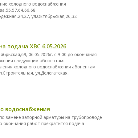
вление холодного водоснабжения
а,55,57,64,66,68,
одёжная,24,27, ул.Октябрьская,26,32.
а подача ХВС 6.05.2026
рьская,69, 06.05.2026г. с 9-00 до окончания
бжения следующим абонентам:
авления холодного водоснабжения абонентам
ул.Строительная, ул.Делегатская,
ого водоснабжения
по замене запорной арматуры на трубопроводе
0 до окончания работ прекратится подача