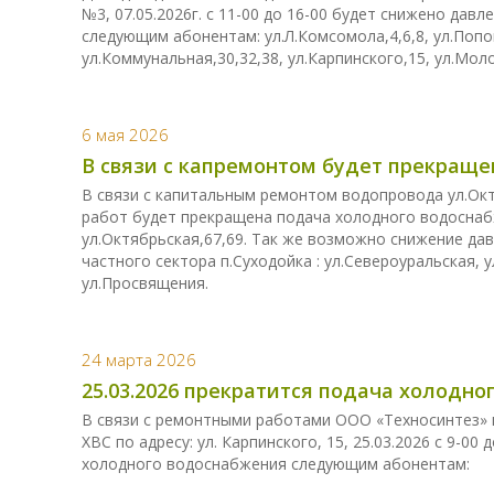
№3, 07.05.2026г. с 11-00 до 16-00 будет снижено да
следующим абонентам: ул.Л.Комсомола,4,6,8, ул.Попов
ул.Коммунальная,30,32,38, ул.Карпинского,15, ул.Мол
6 мая 2026
В связи с капремонтом будет прекращен
В связи с капитальным ремонтом водопровода ул.Октяб
работ будет прекращена подача холодного водосна
ул.Октябрьская,67,69. Так же возможно снижение д
частного сектора п.Суходойка : ул.Североуральская, 
ул.Просвящения.
24 марта 2026
25.03.2026 прекратится подача холодн
В связи с ремонтными работами ООО «Техносинтез» 
ХВС по адресу: ул. Карпинского, 15, 25.03.2026 с 9-0
холодного водоснабжения следующим абонентам: