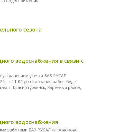
его водоснабжения.
ельного сезона
дного водоснабжения в связи с
 и устранением утечки БАЗ РУСАЛ
26г. с 11-00 до окончания работ будет
м: г. Краснотурьинск, Заречный район,
одного водоснабжения
ными работами БАЗ РУСАЛ на водоводе