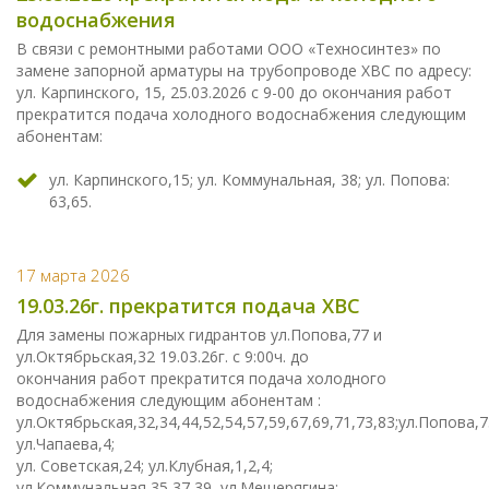
водоснабжения
В связи с ремонтными работами ООО «Техносинтез» по
замене запорной арматуры на трубопроводе ХВС по адресу:
ул. Карпинского, 15, 25.03.2026 с 9-00 до окончания работ
прекратится подача холодного водоснабжения следующим
абонентам:
ул. Карпинского,15; ул. Коммунальная, 38; ул. Попова:
63,65.
17 марта 2026
19.03.26г. прекратится подача ХВС
Для замены пожарных гидрантов ул.Попова,77 и
ул.Октябрьская,32 19.03.26г. с 9:00ч. до
окончания работ прекратится подача холодного
водоснабжения следующим абонентам :
ул.Октябрьская,32,34,44,52,54,57,59,67,69,71,73,83;ул.Попова,7
ул.Чапаева,4;
ул. Советская,24; ул.Клубная,1,2,4;
ул.Коммунальная,35,37,39, ул.Мещерягина;