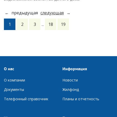
←
предыдущая
следующая
→
1
2
3
18
19
...
О нас
Информация
О компании
Новости
Документы
Ж
илфонд
Телефонный справочник
П
ланы и отчетность