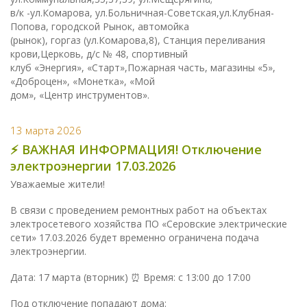
в/к -ул.Комарова, ул.Больничная-Советская,ул.Клубная-
Попова, городской Рынок, автомойка
(рынок), горгаз (ул.Комарова,8), Станция переливания
крови,Церковь, д/с № 48, спортивный
клуб «Энергия», «Старт»,Пожарная часть, магазины «5»,
«Доброцен», «Монетка», «Мой
дом», «Центр инструментов».
13 марта 2026
⚡️ ВАЖНАЯ ИНФОРМАЦИЯ! Отключение
электроэнергии 17.03.2026
Уважаемые жители!
В связи с проведением ремонтных работ на объектах
электросетевого хозяйства ПО «Серовские электрические
сети» 17.03.2026 будет временно ограничена подача
электроэнергии.
Дата: 17 марта (вторник) ⏰ Время: с 13:00 до 17:00
Под отключение попадают дома: