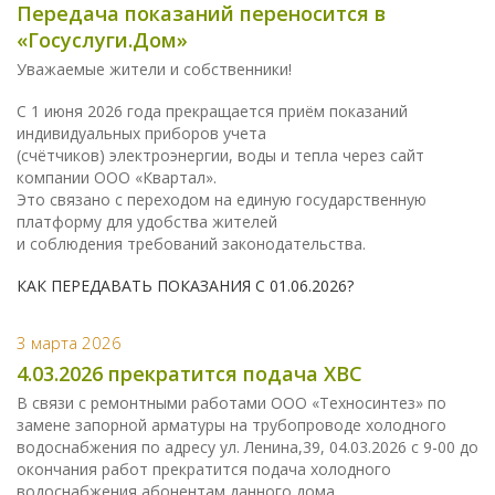
Передача показаний переносится в
«Госуслуги.Дом»
Уважаемые жители и собственники!
С 1 июня 2026 года прекращается приём показаний
индивидуальных приборов учета
(счётчиков) электроэнергии, воды и тепла через сайт
компании ООО «Квартал».
Это связано с переходом на единую государственную
платформу для удобства жителей
и соблюдения требований законодательства.
КАК ПЕРЕДАВАТЬ ПОКАЗАНИЯ С 01.06.2026?
3 марта 2026
4.03.2026 прекратится подача ХВС
В связи с ремонтными работами ООО «Техносинтез» по
замене запорной арматуры на трубопроводе холодного
водоснабжения по адресу ул. Ленина,39, 04.03.2026 с 9-00 до
окончания работ прекратится подача холодного
водоснабжения абонентам данного дома.