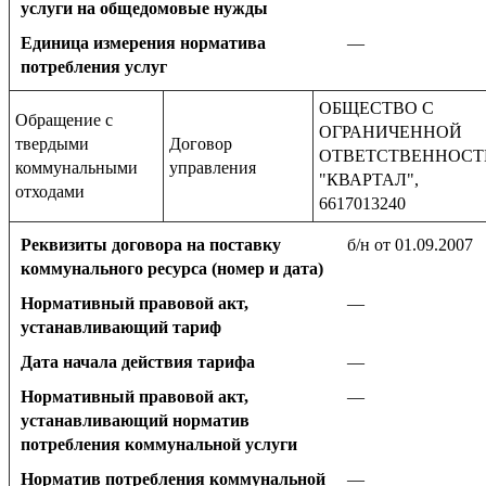
услуги на общедомовые нужды
Единица измерения норматива
—
потребления услуг
ОБЩЕСТВО С
Обращение с
ОГРАНИЧЕННОЙ
твердыми
Договор
ОТВЕТСТВЕННОС
коммунальными
управления
"КВАРТАЛ",
отходами
6617013240
Реквизиты договора на поставку
б/н от 01.09.2007
коммунального ресурса (номер и дата)
Нормативный правовой акт,
—
устанавливающий тариф
Дата начала действия тарифа
—
Нормативный правовой акт,
—
устанавливающий норматив
потребления коммунальной услуги
Норматив потребления коммунальной
—