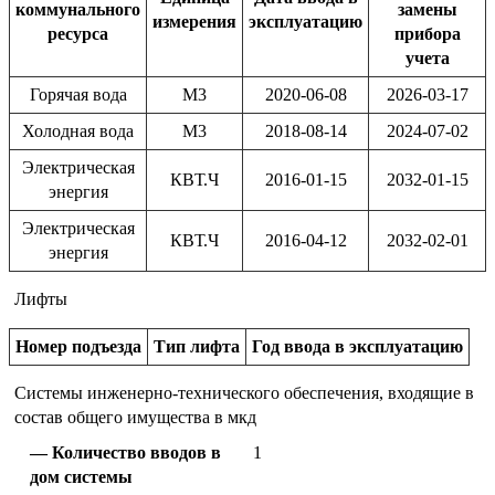
коммунального
замены
измерения
эксплуатацию
ресурса
прибора
учета
Горячая вода
М3
2020-06-08
2026-03-17
Холодная вода
М3
2018-08-14
2024-07-02
Электрическая
КВТ.Ч
2016-01-15
2032-01-15
энергия
Электрическая
КВТ.Ч
2016-04-12
2032-02-01
энергия
Лифты
Номер подъезда
Тип лифта
Год ввода в эксплуатацию
Системы инженерно-технического обеспечения, входящие в
состав общего имущества в мкд
Количество вводов в
1
дом системы