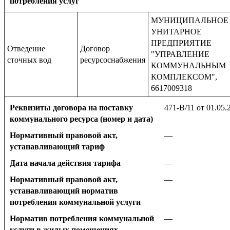
потребления услуг
МУНИЦИПАЛЬНОЕ
УНИТАРНОЕ
ПРЕДПРИЯТИЕ
Отведение
Договор
"УПРАВЛЕНИЕ
сточных вод
ресурсоснабжения
КОММУНАЛЬНЫМ
КОМПЛЕКСОМ",
6617009318
Реквизиты договора на поставку
471-В/11 от 01.05.
коммунального ресурса (номер и дата)
Нормативный правовой акт,
—
устанавливающий тариф
Дата начала действия тарифа
—
Нормативный правовой акт,
—
устанавливающий норматив
потребления коммунальной услуги
Норматив потребления коммунальной
—
услуги в жилых помещениях