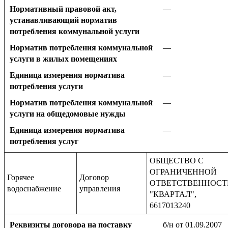
Нормативный правовой акт,
—
устанавливающий норматив
потребления коммунальной услуги
Норматив потребления коммунальной
—
услуги в жилых помещениях
Единица измерения норматива
—
потребления услуги
Норматив потребления коммунальной
—
услуги на общедомовые нужды
Единица измерения норматива
—
потребления услуг
ОБЩЕСТВО С
ОГРАНИЧЕННОЙ
Горячее
Договор
ОТВЕТСТВЕННОС
водоснабжение
управления
"КВАРТАЛ",
6617013240
Реквизиты договора на поставку
б/н от 01.09.2007