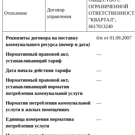
ОГРАНИЧЕННОЙ
Договор
Отопление
ОТВЕТСТВЕННОС
управления
"КВАРТАЛ",
6617013240
Реквизиты договора на поставку
б/н от 01.09.2007
коммунального ресурса (номер и дата)
Нормативный правовой акт,
—
устанавливающий тариф
Дата начала действия тарифа
—
Нормативный правовой акт,
—
устанавливающий норматив
потребления коммунальной услуги
Норматив потребления коммунальной
—
услуги в жилых помещениях
Единица измерения норматива
—
потребления услуги