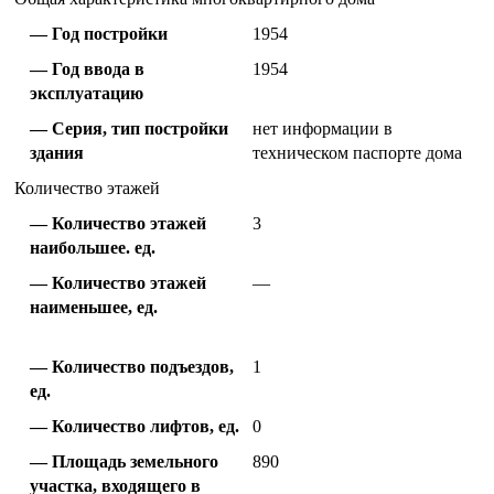
Год постройки
1954
Год ввода в
1954
эксплуатацию
Серия, тип постройки
нет информации в
здания
техническом паспорте дома
Количество этажей
Количество этажей
3
наибольшее. ед.
Количество этажей
—
наименьшее, ед.
Количество подъездов,
1
ед.
Количество лифтов, ед.
0
Площадь земельного
890
участка, входящего в