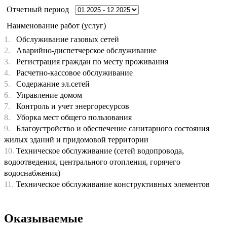
Отчетный период
Наименование работ (услуг)
1.
Обслуживание газовых сетей
2.
Аварийно-диспетчерское обслуживание
3.
Регистрация граждан по месту проживания
4.
Расчетно-кассовое обслуживание
5.
Содержание эл.сетей
6.
Управление домом
7.
Контроль и учет энергоресурсов
8.
Уборка мест общего пользования
9.
Благоустройство и обеспечение санитарного состояния
жилых зданий и придомовой территории
10.
Техническое обслуживание (сетей водопровода,
водоотведения, центрального отопления, горячего
водоснабжения)
11.
Техническое обслуживание конструктивных элементов
Оказываемые