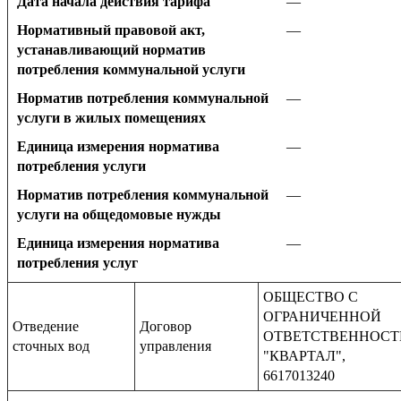
Дата начала действия тарифа
—
Нормативный правовой акт,
—
устанавливающий норматив
потребления коммунальной услуги
Норматив потребления коммунальной
—
услуги в жилых помещениях
Единица измерения норматива
—
потребления услуги
Норматив потребления коммунальной
—
услуги на общедомовые нужды
Единица измерения норматива
—
потребления услуг
ОБЩЕСТВО С
ОГРАНИЧЕННОЙ
Отведение
Договор
ОТВЕТСТВЕННОС
сточных вод
управления
"КВАРТАЛ",
6617013240