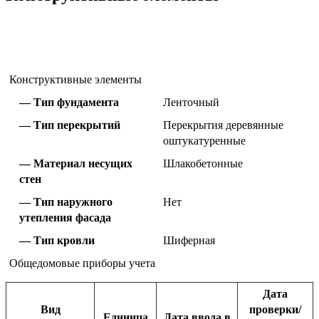
Конструктивные элементы
Тип фундамента
Ленточный
Тип перекрытий
Перекрытия деревянные
оштукатуренные
Материал несущих
Шлакобетонные
стен
Тип наружного
Нет
утепления фасада
Тип кровли
Шиферная
Общедомовые приборы учета
Дата
Вид
проверки/
Единица
Дата ввода в