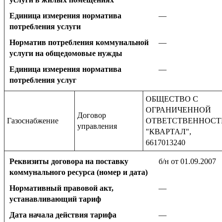
Единица измерения норматива
—
потребления услуги
Норматив потребления коммунальной
—
услуги на общедомовые нужды
Единица измерения норматива
—
потребления услуг
ОБЩЕСТВО С
ОГРАНИЧЕННОЙ
Договор
Газоснабжение
ОТВЕТСТВЕННОС
управления
"КВАРТАЛ",
6617013240
Реквизиты договора на поставку
б/н от 01.09.2007
коммунального ресурса (номер и дата)
Нормативный правовой акт,
—
устанавливающий тариф
Дата начала действия тарифа
—