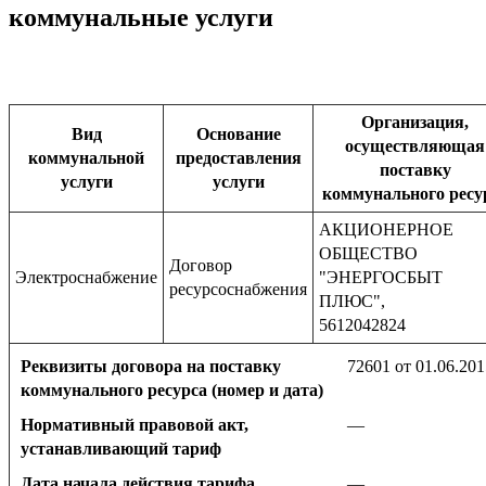
коммунальные услуги
Организация,
Вид
Основание
осуществляющая
коммунальной
предоставления
поставку
услуги
услуги
коммунального ресу
АКЦИОНЕРНОЕ
ОБЩЕСТВО
Договор
Электроснабжение
"ЭНЕРГОСБЫТ
ресурсоснабжения
ПЛЮС",
5612042824
Реквизиты договора на поставку
72601 от 01.06.201
коммунального ресурса (номер и дата)
Нормативный правовой акт,
—
устанавливающий тариф
Дата начала действия тарифа
—