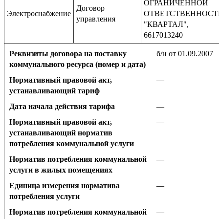
ОГРАНИЧЕННОЙ
Договор
Электроснабжение
ОТВЕТСТВЕННОС
управления
"КВАРТАЛ",
6617013240
Реквизиты договора на поставку
б/н от 01.09.2007
коммунального ресурса (номер и дата)
Нормативный правовой акт,
—
устанавливающий тариф
Дата начала действия тарифа
—
Нормативный правовой акт,
—
устанавливающий норматив
потребления коммунальной услуги
Норматив потребления коммунальной
—
услуги в жилых помещениях
Единица измерения норматива
—
потребления услуги
Норматив потребления коммунальной
—