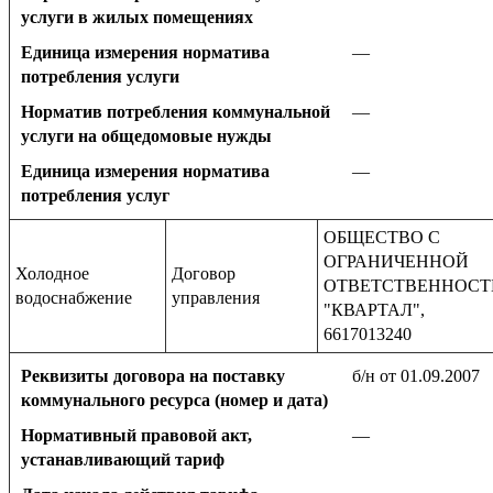
услуги в жилых помещениях
Единица измерения норматива
—
потребления услуги
Норматив потребления коммунальной
—
услуги на общедомовые нужды
Единица измерения норматива
—
потребления услуг
ОБЩЕСТВО С
ОГРАНИЧЕННОЙ
Холодное
Договор
ОТВЕТСТВЕННОС
водоснабжение
управления
"КВАРТАЛ",
6617013240
Реквизиты договора на поставку
б/н от 01.09.2007
коммунального ресурса (номер и дата)
Нормативный правовой акт,
—
устанавливающий тариф