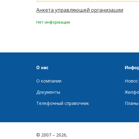
Анкета управляющей организации
Нет информации
О нас
Инфо
О компании
Новос
Документы
Ж
илфо
Телефонный справочник
П
ланы
© 2007 – 2026,