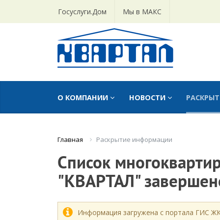
Госуслуги.Дом
Мы в МАКС
О КОМПАНИИ
НОВОСТИ
РАСКРЫ
Раскрытие информации
Главная
Список многокварти
"КВАРТАЛ" завершен
Информация загружена с портала ГИС Ж