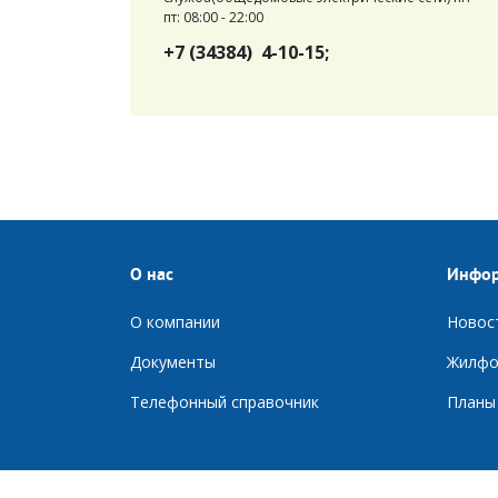
пт: 08:00 - 22:00
+7 (34384) 4-10-15;
О нас
Инфо
О компании
Новос
Документы
Ж
илфо
Телефонный справочник
П
ланы