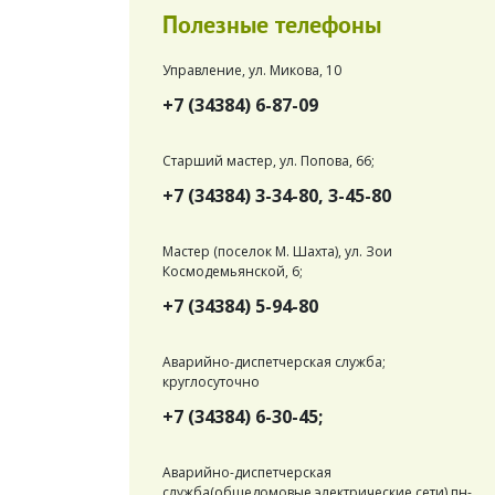
Полезные телефоны
Управление, ул. Микова, 10
+7 (34384) 6-87-09
Старший мастер, ул. Попова, 66;
+7 (34384) 3-34-80, 3-45-80
Мастер (поселок М. Шахта), ул. Зои
Космодемьянской, 6;
+7 (34384) 5-94-80
Аварийно-диспетчерская служба;
круглосуточно
+7 (34384) 6-30-45;
Аварийно-диспетчерская
служба(общедомовые электрические сети) пн-