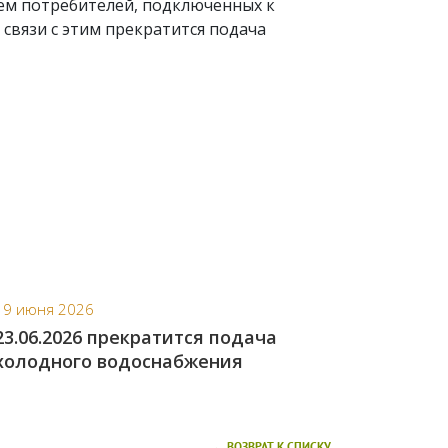
ем потребителей, подключенных к
 связи с этим прекратится подача
19 июня 2026
23.06.2026 прекратится подача
холодного водоснабжения
← ВОЗВРАТ К СПИСКУ