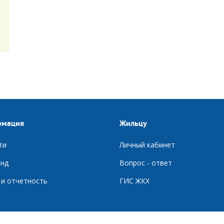
рмация
Жильцу
ти
Личный кабинет
нд
Вопрос - ответ
 и отчетность
ГИС ЖКХ