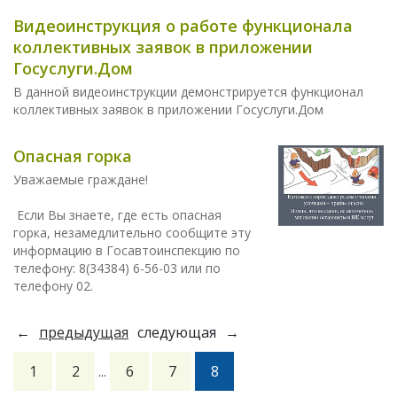
Видеоинструкция о работе функционала
коллективных заявок в приложении
Госуслуги.Дом
В данной видеоинструкции демонстрируется функционал
коллективных заявок в приложении Госуслуги.Дом
Опасная горка
Уважаемые граждане!
Если Вы знаете, где есть опасная
горка, незамедлительно сообщите эту
информацию в Госавтоинспекцию по
телефону: 8(34384) 6-56-03 или по
телефону 02.
←
предыдущая
следующая
→
1
2
6
7
8
...