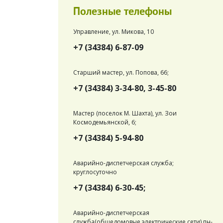
Полезные телефоны
Управление, ул. Микова, 10
+7 (34384) 6-87-09
Старший мастер, ул. Попова, 66;
+7 (34384) 3-34-80, 3-45-80
Мастер (поселок М. Шахта), ул. Зои
Космодемьянской, 6;
+7 (34384) 5-94-80
Аварийно-диспетчерская служба;
круглосуточно
+7 (34384) 6-30-45;
Аварийно-диспетчерская
служба(общедомовые электрические сети) пн-