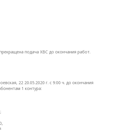
 прекращена подача ХВС до окончания работ.
вская, 22 20.05.2020 г. с 9:00 ч. до окончания
бонентам 1 контура:
;
0,
1,