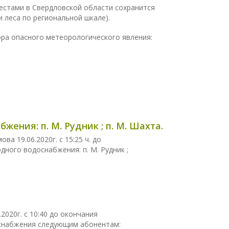
стами в Свердловской области сохранится
 леса по региональной шкале).
ра опасного метеорологического явления:
ения: п. М. Рудник ; п. М. Шахта.
ва 19.06.2020г. с 15:25 ч. до
ного водоснабжения: п. М. Рудник ;
.2020г. с 10:40 до окончания
оснабжения следующим абонентам: