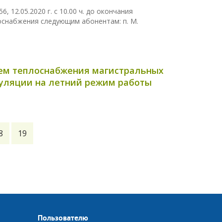
, 12.05.2020 г. с 10.00 ч. до окончания
снабжения следующим абонентам: п. М.
истем теплоснабжения магистральных
куляции на летний режим работы
8
19
Пользователю