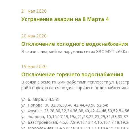
21 мая 2020
Устранение аварии на 8 Марта 4
20 мая 2020
Отключение холодного водоснабжения
В связи с аварией на наружных сетях ХВС МУП «УКК»
19 мая 2020
Отключение горячего водоснабжения
В связи с ремонтными работами теплосети ул. Базстрое
работ прекратится подача горячего водоснабжения а
ул. Б. Мира, 3,4,5,8;
ул. Попова, 30,32,36,38,40,42,44,48,50,52,54;
ул. Фрунзе, 26,28,30,32,34,36,38,40,42,44,46,50,52,54,56
ул. Чкалова, 15,16,17,19,19а,21,23,25,27,29,31,33,35,37
ул. Базстроевская, 4,5,6,7,8,9,10,13,14,15,16,17,18,19,2
ул. Молодежная, 3,4,5,6,7,8,9,10,11,12,13,14,15,16,19,2