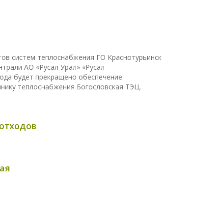
тов систем теплоснабжения ГО Краснотурьинск
трали АО «Русал Урал» «Русал
0 года будет прекращено обеспечение
нику теплоснабжения Богословская ТЭЦ.
отходов
ая