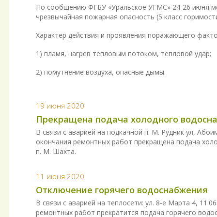
По сообщению ФГБУ «Уральское УГМС» 24-26 июня ме
чрезвычайная пожарная опасность (5 класс горимости
Характер действия и проявления поражающего факто
1) пламя, нагрев тепловым потоком, тепловой удар;
2) помутнение воздуха, опасные дымы.
19 июня 2020
Прекращена подача холодного водоснабж
В связи с аварией на подкачной п. М. Рудник ул, Абоимо
окончания ремонтных работ прекращена подача холод
п. М. Шахта.
11 июня 2020
Отключение горячего водоснабжения
В связи с аварией на теплосети: ул. 8-е Марта 4, 11.06
ремонтных работ прекратится подача горячего вод