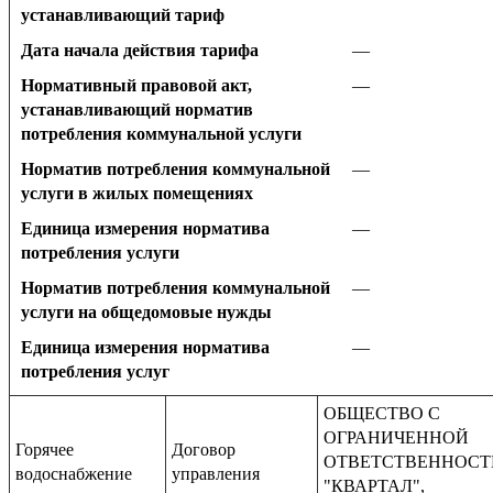
устанавливающий тариф
Дата начала действия тарифа
—
Нормативный правовой акт,
—
устанавливающий норматив
потребления коммунальной услуги
Норматив потребления коммунальной
—
услуги в жилых помещениях
Единица измерения норматива
—
потребления услуги
Норматив потребления коммунальной
—
услуги на общедомовые нужды
Единица измерения норматива
—
потребления услуг
ОБЩЕСТВО С
ОГРАНИЧЕННОЙ
Горячее
Договор
ОТВЕТСТВЕННОС
водоснабжение
управления
"КВАРТАЛ",