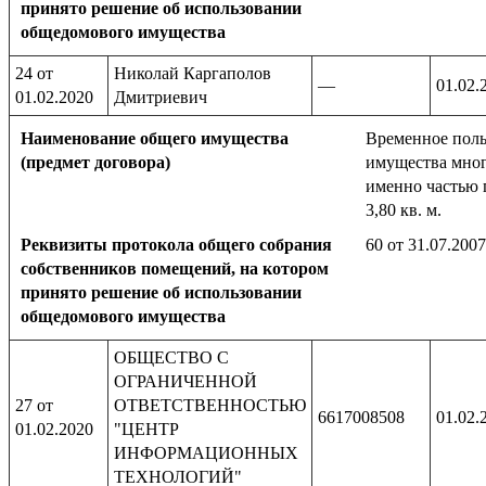
принято решение об использовании
общедомового имущества
24 от
Николай Каргаполов
—
01.02.
01.02.2020
Дмитриевич
Наименование общего имущества
Временное поль
(предмет договора)
имущества мног
именно частью 
3,80 кв. м.
Реквизиты протокола общего собрания
60 от 31.07.2007
собственников помещений, на котором
принято решение об использовании
общедомового имущества
ОБЩЕСТВО С
ОГРАНИЧЕННОЙ
27 от
ОТВЕТСТВЕННОСТЬЮ
6617008508
01.02.
01.02.2020
"ЦЕНТР
ИНФОРМАЦИОННЫХ
ТЕХНОЛОГИЙ"