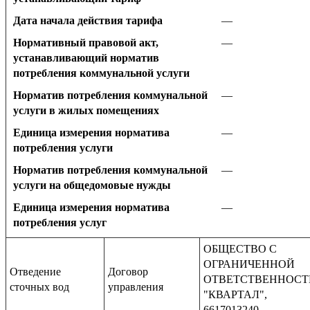
Дата начала действия тарифа
—
Нормативный правовой акт,
—
устанавливающий норматив
потребления коммунальной услуги
Норматив потребления коммунальной
—
услуги в жилых помещениях
Единица измерения норматива
—
потребления услуги
Норматив потребления коммунальной
—
услуги на общедомовые нужды
Единица измерения норматива
—
потребления услуг
ОБЩЕСТВО С
ОГРАНИЧЕННОЙ
Отведение
Договор
ОТВЕТСТВЕННОС
сточных вод
управления
"КВАРТАЛ",
6617013240