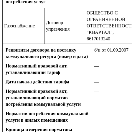
потребления услуг
ОБЩЕСТВО С
ОГРАНИЧЕННОЙ
Договор
Газоснабжение
ОТВЕТСТВЕННОС
управления
"КВАРТАЛ",
6617013240
Реквизиты договора на поставку
б/н от 01.09.2007
коммунального ресурса (номер и дата)
Нормативный правовой акт,
—
устанавливающий тариф
Дата начала действия тарифа
—
Нормативный правовой акт,
—
устанавливающий норматив
потребления коммунальной услуги
Норматив потребления коммунальной
—
услуги в жилых помещениях
Единица измерения норматива
—