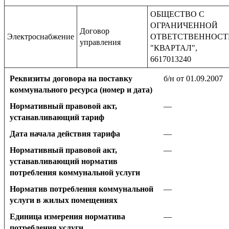
ОБЩЕСТВО С
ОГРАНИЧЕННОЙ
Договор
Электроснабжение
ОТВЕТСТВЕННОС
управления
"КВАРТАЛ",
6617013240
Реквизиты договора на поставку
б/н от 01.09.2007
коммунального ресурса (номер и дата)
Нормативный правовой акт,
—
устанавливающий тариф
Дата начала действия тарифа
—
Нормативный правовой акт,
—
устанавливающий норматив
потребления коммунальной услуги
Норматив потребления коммунальной
—
услуги в жилых помещениях
Единица измерения норматива
—
потребления услуги