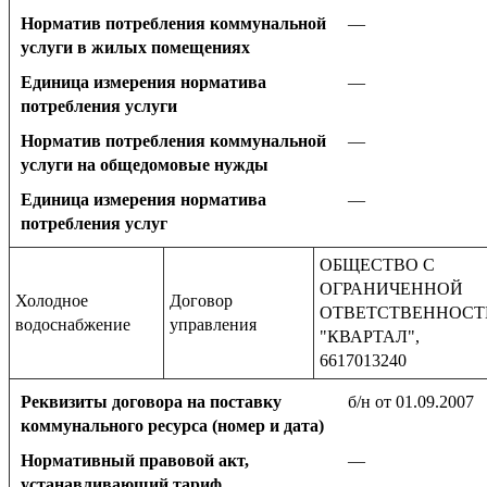
Норматив потребления коммунальной
—
услуги в жилых помещениях
Единица измерения норматива
—
потребления услуги
Норматив потребления коммунальной
—
услуги на общедомовые нужды
Единица измерения норматива
—
потребления услуг
ОБЩЕСТВО С
ОГРАНИЧЕННОЙ
Холодное
Договор
ОТВЕТСТВЕННОС
водоснабжение
управления
"КВАРТАЛ",
6617013240
Реквизиты договора на поставку
б/н от 01.09.2007
коммунального ресурса (номер и дата)
Нормативный правовой акт,
—
устанавливающий тариф