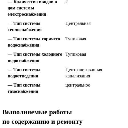
Количество вводов в
2
дом системы
электроснабжения
Тип системы
Центральная
теплоснабжения
Тип системы горячего
Тупиковая
водоснабжения
Тип системы холодного
Тупиковая
водоснабжения
Тип системы
Централизованная
водоотведения
канализация
Тип системы
центральное
газоснабжения
Выполняемые работы
по содержанию и ремонту