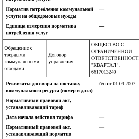
Норматив потребления коммунальной
—
услуги на общедомовые нужды
Единица измерения норматива
—
потребления услуг
ОБЩЕСТВО С
Обращение с
ОГРАНИЧЕННОЙ
твердыми
Договор
ОТВЕТСТВЕННОС
коммунальными
управления
"КВАРТАЛ",
отходами
6617013240
Реквизиты договора на поставку
б/н от 01.09.2007
коммунального ресурса (номер и дата)
Нормативный правовой акт,
—
устанавливающий тариф
Дата начала действия тарифа
—
Нормативный правовой акт,
—
устанавливающий норматив