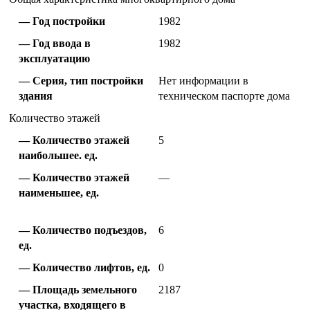
Год постройки
1982
Год ввода в
1982
эксплуатацию
Серия, тип постройки
Нет информации в
здания
техническом паспорте дома
Количество этажей
Количество этажей
5
наибольшее. ед.
Количество этажей
—
наименьшее, ед.
Количество подъездов,
6
ед.
Количество лифтов, ед.
0
Площадь земельного
2187
участка, входящего в