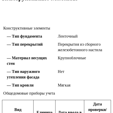
Конструктивные элементы
Тип фундамента
Ленточный
Тип перекрытий
Перекрытия из сборного
железобетонного настила
Материал несущих
Крупноблочные
стен
Тип наружного
Нет
утепления фасада
Тип кровли
Мягкая
Общедомовые приборы учета
Дата
Вид
проверки/
Единица
Дата ввода в