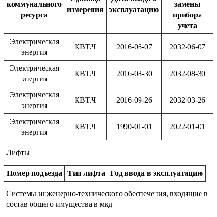
коммунального
замены
измерения
эксплуатацию
ресурса
прибора
учета
Электрическая
КВТ.Ч
2016-06-07
2032-06-07
энергия
Электрическая
КВТ.Ч
2016-08-30
2032-08-30
энергия
Электрическая
КВТ.Ч
2016-09-26
2032-03-26
энергия
Электрическая
КВТ.Ч
1990-01-01
2022-01-01
энергия
Лифты
Номер подъезда
Тип лифта
Год ввода в эксплуатацию
Системы инженерно-технического обеспечения, входящие в
состав общего имущества в мкд