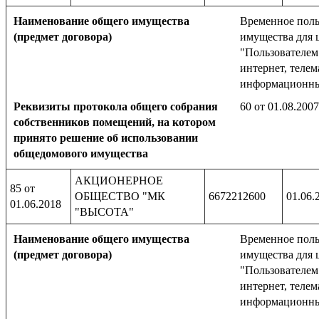
Наименование общего имущества
Временное поль
(предмет договора)
имущества для 
"Пользователем
интернет, телем
информационны
Реквизиты протокола общего собрания
60 от 01.08.2007
собственников помещений, на котором
принято решение об использовании
общедомового имущества
АКЦИОНЕРНОЕ
85 от
ОБЩЕСТВО "МК
6672212600
01.06.
01.06.2018
"ВЫСОТА"
Наименование общего имущества
Временное поль
(предмет договора)
имущества для 
"Пользователем
интернет, телем
информационны