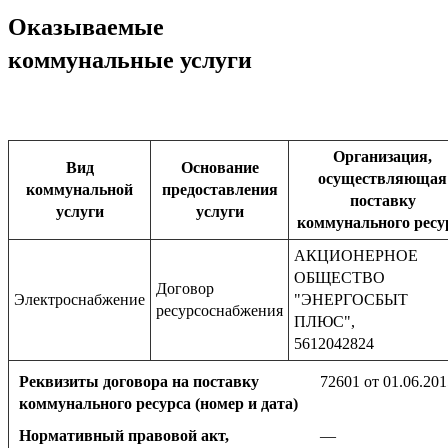
Оказываемые
коммунальные услуги
Организация,
Вид
Основание
осуществляющая
коммунальной
предоставления
поставку
услуги
услуги
коммунального ресу
АКЦИОНЕРНОЕ
ОБЩЕСТВО
Договор
Электроснабжение
"ЭНЕРГОСБЫТ
ресурсоснабжения
ПЛЮС",
5612042824
Реквизиты договора на поставку
72601 от 01.06.201
коммунального ресурса (номер и дата)
Нормативный правовой акт,
—