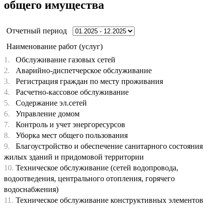
общего имущества
Отчетный период
Наименование работ (услуг)
1.
Обслуживание газовых сетей
2.
Аварийно-диспетчерское обслуживание
3.
Регистрация граждан по месту проживания
4.
Расчетно-кассовое обслуживание
5.
Содержание эл.сетей
6.
Управление домом
7.
Контроль и учет энергоресурсов
8.
Уборка мест общего пользования
9.
Благоустройство и обеспечение санитарного состояния
жилых зданий и придомовой территории
10.
Техническое обслуживание (сетей водопровода,
водоотведения, центрального отопления, горячего
водоснабжения)
11.
Техническое обслуживание конструктивных элементов