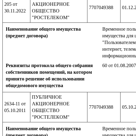
205 от
АКЦИОНЕРНОЕ
7707049388
01.12.
30.11.2022
ОБЩЕСТВО
"РОСТЕЛЕКОМ"
Наименование общего имущества
Временное поль
(предмет договора)
имущества для 
"Пользователем
интернет, телем
информационны
Реквизиты протокола общего собрания
60 от 01.08.2007
собственников помещений, на котором
принято решение об использовании
общедомового имущества
ПУБЛИЧНОЕ
2634-11 от
АКЦИОНЕРНОЕ
7707049388
05.10.
05.10.2011
ОБЩЕСТВО
"РОСТЕЛЕКОМ"
Наименование общего имущества
Временное поль
(предмет договора)
имущества для 