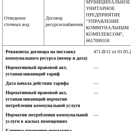
МУНИЦИПАЛЬНОЕ
УНИТАРНОЕ
ПРЕДПРИЯТИЕ
Отведение
Договор
"УПРАВЛЕНИЕ
сточных вод
ресурсоснабжения
КОММУНАЛЬНЫМ
КОМПЛЕКСОМ",
6617009318
Реквизиты договора на поставку
471-В/11 от 01.05.
коммунального ресурса (номер и дата)
Нормативный правовой акт,
—
устанавливающий тариф
Дата начала действия тарифа
—
Нормативный правовой акт,
—
устанавливающий норматив
потребления коммунальной услуги
Норматив потребления коммунальной
—
услуги в жилых помещениях
Единица измерения норматива
—