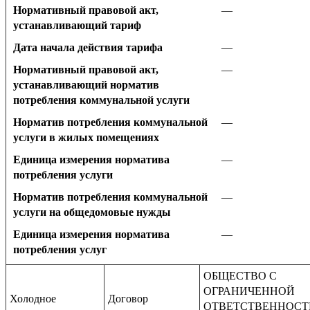
Нормативный правовой акт,
—
устанавливающий тариф
Дата начала действия тарифа
—
Нормативный правовой акт,
—
устанавливающий норматив
потребления коммунальной услуги
Норматив потребления коммунальной
—
услуги в жилых помещениях
Единица измерения норматива
—
потребления услуги
Норматив потребления коммунальной
—
услуги на общедомовые нужды
Единица измерения норматива
—
потребления услуг
ОБЩЕСТВО С
ОГРАНИЧЕННОЙ
Холодное
Договор
ОТВЕТСТВЕННОС