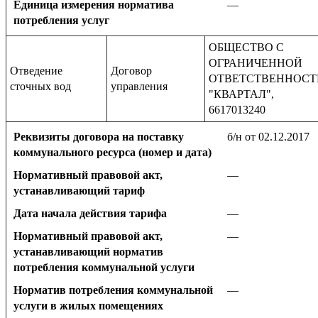
Единица измерения норматива
—
потребления услуг
ОБЩЕСТВО С
ОГРАНИЧЕННОЙ
Отведение
Договор
ОТВЕТСТВЕННОС
сточных вод
управления
"КВАРТАЛ",
6617013240
Реквизиты договора на поставку
б/н от 02.12.2017
коммунального ресурса (номер и дата)
Нормативный правовой акт,
—
устанавливающий тариф
Дата начала действия тарифа
—
Нормативный правовой акт,
—
устанавливающий норматив
потребления коммунальной услуги
Норматив потребления коммунальной
—
услуги в жилых помещениях