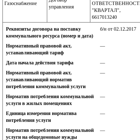
Газоснабжение
ОТВЕТСТВЕННОС
управления
"КВАРТАЛ",
6617013240
Реквизиты договора на поставку
б/н от 02.12.2017
коммунального ресурса (номер и дата)
Нормативный правовой акт,
—
устанавливающий тариф
Дата начала действия тарифа
—
Нормативный правовой акт,
—
устанавливающий норматив
потребления коммунальной услуги
Норматив потребления коммунальной
—
услуги в жилых помещениях
Единица измерения норматива
—
потребления услуги
Норматив потребления коммунальной
—
услуги на общедомовые нужды