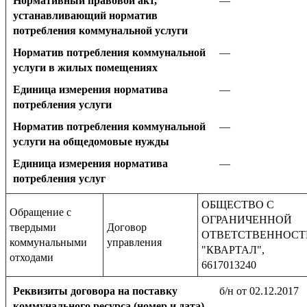
Нормативный правовой акт,
—
устанавливающий норматив
потребления коммунальной услуги
Норматив потребления коммунальной
—
услуги в жилых помещениях
Единица измерения норматива
—
потребления услуги
Норматив потребления коммунальной
—
услуги на общедомовые нужды
Единица измерения норматива
—
потребления услуг
ОБЩЕСТВО С
Обращение с
ОГРАНИЧЕННОЙ
твердыми
Договор
ОТВЕТСТВЕННОС
коммунальными
управления
"КВАРТАЛ",
отходами
6617013240
Реквизиты договора на поставку
б/н от 02.12.2017
коммунального ресурса (номер и дата)