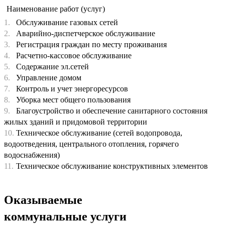
Наименование работ (услуг)
1.
Обслуживание газовых сетей
2.
Аварийно-диспетчерское обслуживание
3.
Регистрация граждан по месту проживания
4.
Расчетно-кассовое обслуживание
5.
Содержание эл.сетей
6.
Управление домом
7.
Контроль и учет энергоресурсов
8.
Уборка мест общего пользования
9.
Благоустройство и обеспечение санитарного состояния
жилых зданий и придомовой территории
10.
Техническое обслуживание (сетей водопровода,
водоотведения, центрального отопления, горячего
водоснабжения)
11.
Техническое обслуживание конструктивных элементов
Оказываемые
коммунальные услуги