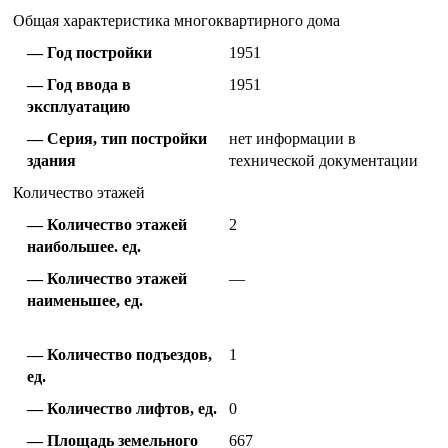
Общая характеристика многоквартирного дома
Год постройки
1951
Год ввода в
1951
эксплуатацию
Серия, тип постройки
нет информации в
здания
технической документации
Количество этажей
Количество этажей
2
наибольшее. ед.
Количество этажей
—
наименьшее, ед.
Количество подъездов,
1
ед.
Количество лифтов, ед.
0
Площадь земельного
667