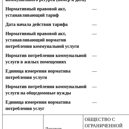
Нормативный правовой акт,
—
устанавливающий тариф
Дата начала действия тарифа
—
Нормативный правовой акт,
—
устанавливающий норматив
потребления коммунальной услуги
Норматив потребления коммунальной
—
услуги в жилых помещениях
Единица измерения норматива
—
потребления услуги
Норматив потребления коммунальной
—
услуги на общедомовые нужды
Единица измерения норматива
—
потребления услуг
ОБЩЕСТВО С
ОГРАНИЧЕННОЙ
Договор