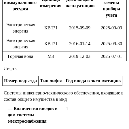
коммунального
замены
измерения
эксплуатацию
ресурса
прибора
учета
Электрическая
КВТ.Ч
2015-09-09
2025-09-09
энергия
Электрическая
КВТ.Ч
2016-01-14
2025-09-30
энергия
Горячая вода
М3
2019-12-03
2025-07-01
Лифты
Номер подъезда
Тип лифта
Год ввода в эксплуатацию
Системы инженерно-технического обеспечения, входящие в
состав общего имущества в мкд
Количество вводов в
1
дом системы
электроснабжения