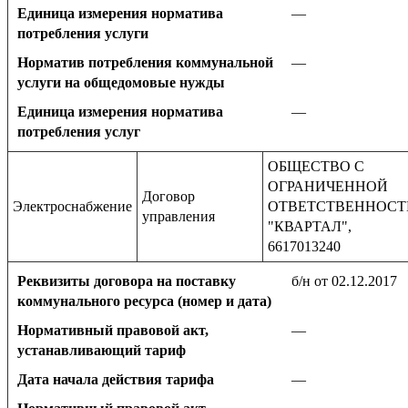
Единица измерения норматива
—
потребления услуги
Норматив потребления коммунальной
—
услуги на общедомовые нужды
Единица измерения норматива
—
потребления услуг
ОБЩЕСТВО С
ОГРАНИЧЕННОЙ
Договор
Электроснабжение
ОТВЕТСТВЕННОС
управления
"КВАРТАЛ",
6617013240
Реквизиты договора на поставку
б/н от 02.12.2017
коммунального ресурса (номер и дата)
Нормативный правовой акт,
—
устанавливающий тариф
Дата начала действия тарифа
—