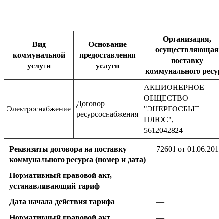
Организация,
Вид
Основание
осуществляющая
коммунальной
предоставления
поставку
услуги
услуги
коммунального ресу
АКЦИОНЕРНОЕ
ОБЩЕСТВО
Договор
Электроснабжение
"ЭНЕРГОСБЫТ
ресурсоснабжения
ПЛЮС",
5612042824
Реквизиты договора на поставку
72601 от 01.06.201
коммунального ресурса (номер и дата)
Нормативный правовой акт,
—
устанавливающий тариф
Дата начала действия тарифа
—
Нормативный правовой акт,
—