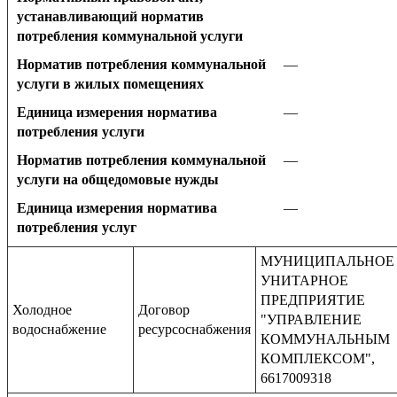
устанавливающий норматив
потребления коммунальной услуги
Норматив потребления коммунальной
—
услуги в жилых помещениях
Единица измерения норматива
—
потребления услуги
Норматив потребления коммунальной
—
услуги на общедомовые нужды
Единица измерения норматива
—
потребления услуг
МУНИЦИПАЛЬНОЕ
УНИТАРНОЕ
ПРЕДПРИЯТИЕ
Холодное
Договор
"УПРАВЛЕНИЕ
водоснабжение
ресурсоснабжения
КОММУНАЛЬНЫМ
КОМПЛЕКСОМ",
6617009318