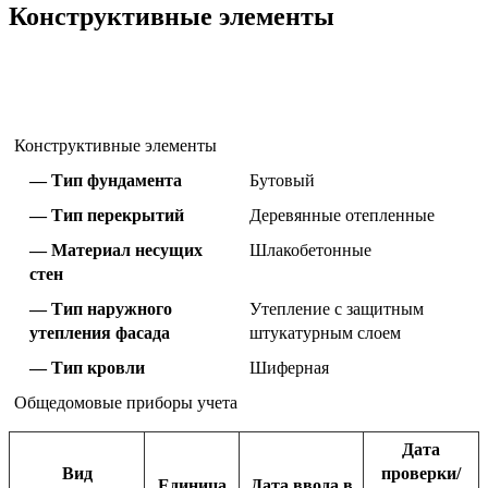
Конструктивные элементы
Конструктивные элементы
Тип фундамента
Бутовый
Тип перекрытий
Деревянные отепленные
Материал несущих
Шлакобетонные
стен
Тип наружного
Утепление с защитным
утепления фасада
штукатурным слоем
Тип кровли
Шиферная
Общедомовые приборы учета
Дата
Вид
проверки/
Единица
Дата ввода в