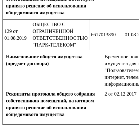
принято решение об использовании
общедомового имущества
ОБЩЕСТВО С
129 от
ОГРАНИЧЕННОЙ
6617013890
01.08.
01.08.2019
ОТВЕТСТВЕННОСТЬЮ
"ПАРК-ТЕЛЕКОМ"
Наименование общего имущества
Временное поль
(предмет договора)
имущества для 
"Пользователем
интернет, телем
информационны
Реквизиты протокола общего собрания
2 от 02.12.2017
собственников помещений, на котором
принято решение об использовании
общедомового имущества