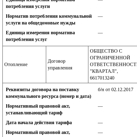
потребления услуги
Норматив потребления коммунальной
—
услуги на общедомовые нужды
Единица измерения норматива
—
потребления услуг
ОБЩЕСТВО С
ОГРАНИЧЕННОЙ
Договор
Отопление
ОТВЕТСТВЕННОС
управления
"КВАРТАЛ",
6617013240
Реквизиты договора на поставку
б/н от 02.12.2017
коммунального ресурса (номер и дата)
Нормативный правовой акт,
—
устанавливающий тариф
Дата начала действия тарифа
—
Нормативный правовой акт,
—