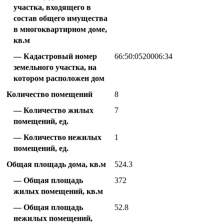
участка, входящего в
состав общего имущества
в многоквартирном доме,
кв.м
Кадастровый номер
66:50:0520006:34
земельного участка, на
котором расположен дом
Количество помещений
8
Количество жилых
7
помещений, ед.
Количество нежилых
1
помещений, ед.
Общая площадь дома, кв.м
524.3
Общая площадь
372
жилых помещений, кв.м
Общая площадь
52.8
нежилых помещений,