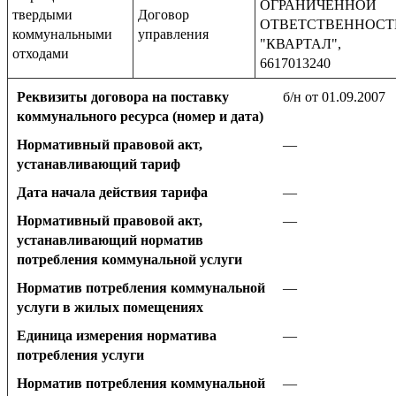
ОГРАНИЧЕННОЙ
твердыми
Договор
ОТВЕТСТВЕННОС
коммунальными
управления
"КВАРТАЛ",
отходами
6617013240
Реквизиты договора на поставку
б/н от 01.09.2007
коммунального ресурса (номер и дата)
Нормативный правовой акт,
—
устанавливающий тариф
Дата начала действия тарифа
—
Нормативный правовой акт,
—
устанавливающий норматив
потребления коммунальной услуги
Норматив потребления коммунальной
—
услуги в жилых помещениях
Единица измерения норматива
—
потребления услуги
Норматив потребления коммунальной
—