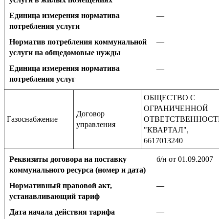
Единица измерения норматива
—
потребления услуги
Норматив потребления коммунальной
—
услуги на общедомовые нужды
Единица измерения норматива
—
потребления услуг
ОБЩЕСТВО С
ОГРАНИЧЕННОЙ
Договор
Газоснабжение
ОТВЕТСТВЕННОС
управления
"КВАРТАЛ",
6617013240
Реквизиты договора на поставку
б/н от 01.09.2007
коммунального ресурса (номер и дата)
Нормативный правовой акт,
—
устанавливающий тариф
Дата начала действия тарифа
—