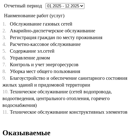
Отчетный период
Наименование работ (услуг)
1.
Обслуживание газовых сетей
2.
Аварийно-диспетчерское обслуживание
3.
Регистрация граждан по месту проживания
4.
Расчетно-кассовое обслуживание
5.
Содержание эл.сетей
6.
Управление домом
7.
Контроль и учет энергоресурсов
8.
Уборка мест общего пользования
9.
Благоустройство и обеспечение санитарного состояния
жилых зданий и придомовой территории
10.
Техническое обслуживание (сетей водопровода,
водоотведения, центрального отопления, горячего
водоснабжения)
11.
Техническое обслуживание конструктивных элементов
Оказываемые