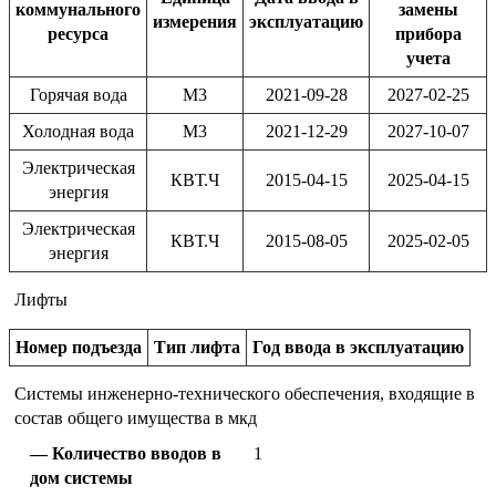
коммунального
замены
измерения
эксплуатацию
ресурса
прибора
учета
Горячая вода
М3
2021-09-28
2027-02-25
Холодная вода
М3
2021-12-29
2027-10-07
Электрическая
КВТ.Ч
2015-04-15
2025-04-15
энергия
Электрическая
КВТ.Ч
2015-08-05
2025-02-05
энергия
Лифты
Номер подъезда
Тип лифта
Год ввода в эксплуатацию
Системы инженерно-технического обеспечения, входящие в
состав общего имущества в мкд
Количество вводов в
1
дом системы