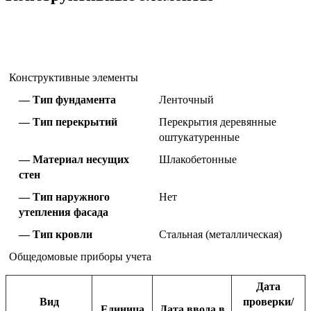
Конструктивные элементы
Тип фундамента
Ленточный
Тип перекрытий
Перекрытия деревянные
оштукатуренные
Материал несущих
Шлакобетонные
стен
Тип наружного
Нет
утепления фасада
Тип кровли
Стальная (металлическая)
Общедомовые приборы учета
Дата
Вид
проверки/
Единица
Дата ввода в