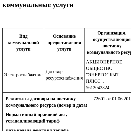
коммунальные услуги
Организация,
Вид
Основание
осуществляющая
коммунальной
предоставления
поставку
услуги
услуги
коммунального ресу
АКЦИОНЕРНОЕ
ОБЩЕСТВО
Договор
Электроснабжение
"ЭНЕРГОСБЫТ
ресурсоснабжения
ПЛЮС",
5612042824
Реквизиты договора на поставку
72601 от 01.06.201
коммунального ресурса (номер и дата)
Нормативный правовой акт,
—
устанавливающий тариф
Дата начала действия тарифа
—