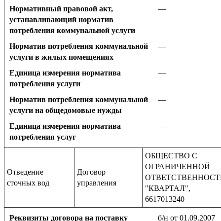
Нормативный правовой акт,
—
устанавливающий норматив
потребления коммунальной услуги
Норматив потребления коммунальной
—
услуги в жилых помещениях
Единица измерения норматива
—
потребления услуги
Норматив потребления коммунальной
—
услуги на общедомовые нужды
Единица измерения норматива
—
потребления услуг
ОБЩЕСТВО С
ОГРАНИЧЕННОЙ
Отведение
Договор
ОТВЕТСТВЕННОС
сточных вод
управления
"КВАРТАЛ",
6617013240
Реквизиты договора на поставку
б/н от 01.09.2007