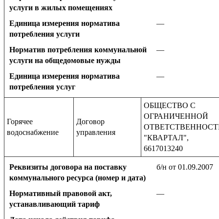
услуги в жилых помещениях
Единица измерения норматива
—
потребления услуги
Норматив потребления коммунальной
—
услуги на общедомовые нужды
Единица измерения норматива
—
потребления услуг
ОБЩЕСТВО С
ОГРАНИЧЕННОЙ
Горячее
Договор
ОТВЕТСТВЕННОС
водоснабжение
управления
"КВАРТАЛ",
6617013240
Реквизиты договора на поставку
б/н от 01.09.2007
коммунального ресурса (номер и дата)
Нормативный правовой акт,
—
устанавливающий тариф