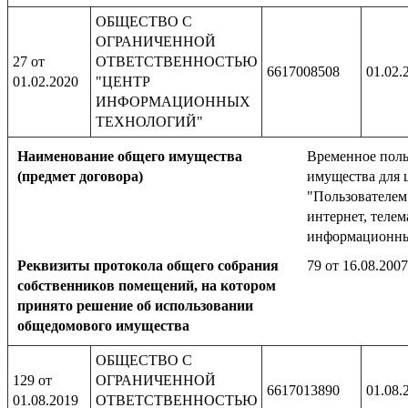
ОБЩЕСТВО С
ОГРАНИЧЕННОЙ
27 от
ОТВЕТСТВЕННОСТЬЮ
6617008508
01.02.
01.02.2020
"ЦЕНТР
ИНФОРМАЦИОННЫХ
ТЕХНОЛОГИЙ"
Наименование общего имущества
Временное поль
(предмет договора)
имущества для 
"Пользователем
интернет, телем
информационны
Реквизиты протокола общего собрания
79 от 16.08.2007
собственников помещений, на котором
принято решение об использовании
общедомового имущества
ОБЩЕСТВО С
129 от
ОГРАНИЧЕННОЙ
6617013890
01.08.
01.08.2019
ОТВЕТСТВЕННОСТЬЮ