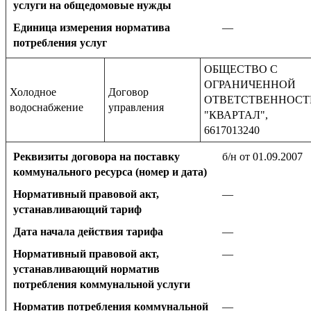
услуги на общедомовые нужды
Единица измерения норматива
—
потребления услуг
ОБЩЕСТВО С
ОГРАНИЧЕННОЙ
Холодное
Договор
ОТВЕТСТВЕННОС
водоснабжение
управления
"КВАРТАЛ",
6617013240
Реквизиты договора на поставку
б/н от 01.09.2007
коммунального ресурса (номер и дата)
Нормативный правовой акт,
—
устанавливающий тариф
Дата начала действия тарифа
—
Нормативный правовой акт,
—
устанавливающий норматив
потребления коммунальной услуги
Норматив потребления коммунальной
—