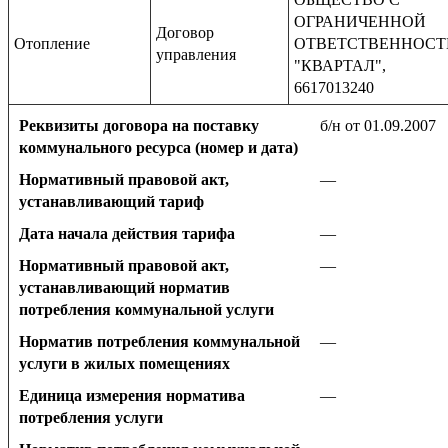
ОГРАНИЧЕННОЙ
Договор
Отопление
ОТВЕТСТВЕННОС
управления
"КВАРТАЛ",
6617013240
Реквизиты договора на поставку
б/н от 01.09.2007
коммунального ресурса (номер и дата)
Нормативный правовой акт,
—
устанавливающий тариф
Дата начала действия тарифа
—
Нормативный правовой акт,
—
устанавливающий норматив
потребления коммунальной услуги
Норматив потребления коммунальной
—
услуги в жилых помещениях
Единица измерения норматива
—
потребления услуги