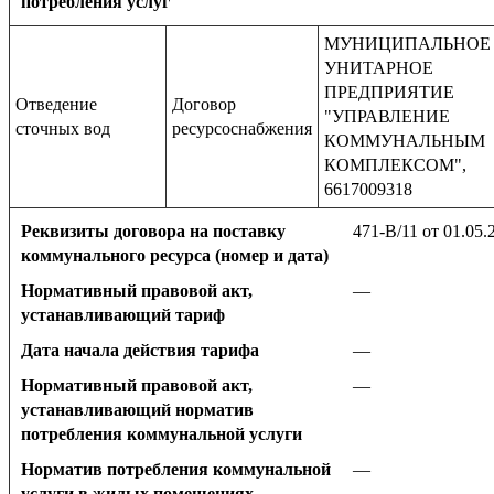
потребления услуг
МУНИЦИПАЛЬНОЕ
УНИТАРНОЕ
ПРЕДПРИЯТИЕ
Отведение
Договор
"УПРАВЛЕНИЕ
сточных вод
ресурсоснабжения
КОММУНАЛЬНЫМ
КОМПЛЕКСОМ",
6617009318
Реквизиты договора на поставку
471-В/11 от 01.05.
коммунального ресурса (номер и дата)
Нормативный правовой акт,
—
устанавливающий тариф
Дата начала действия тарифа
—
Нормативный правовой акт,
—
устанавливающий норматив
потребления коммунальной услуги
Норматив потребления коммунальной
—
услуги в жилых помещениях