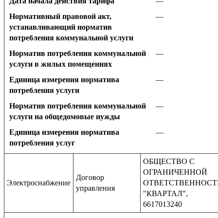
Дата начала действия тарифа
—
Нормативный правовой акт,
—
устанавливающий норматив
потребления коммунальной услуги
Норматив потребления коммунальной
—
услуги в жилых помещениях
Единица измерения норматива
—
потребления услуги
Норматив потребления коммунальной
—
услуги на общедомовые нужды
Единица измерения норматива
—
потребления услуг
ОБЩЕСТВО С
ОГРАНИЧЕННОЙ
Договор
Электроснабжение
ОТВЕТСТВЕННОС
управления
"КВАРТАЛ",
6617013240